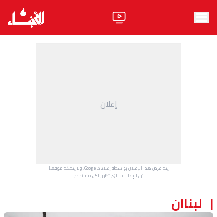
الرئيسية
الأخبار
آراء
إعلان
فيديو
مواقف
وليد جنبلاط
الحزب
يتم عرض هذا الإعلان بواسطة إعلانات Google، ولا يتحكم موقعنا
ابحث
في الإعلانات التي تظهر لكل مستخدم.
لبناان
ثقافة ومجتمع