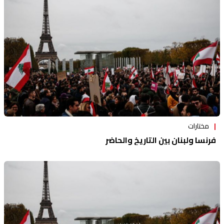
منوعات
مختارات
فرنسا ولبنان بين التاريخ والحاضر