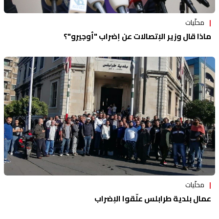
محلّيات
ماذا قال وزير الإتصالات عن إضراب "أوجيرو"؟
محلّيات
عمال بلدية طرابلس علّقوا الإضراب