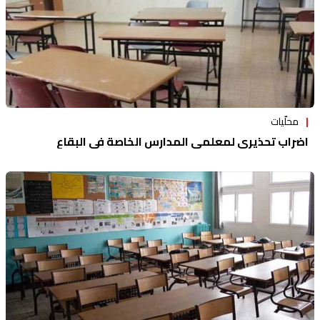
محلّيات
اضراب تحذيري لمعلمي المدارس الخاصة في البقاع