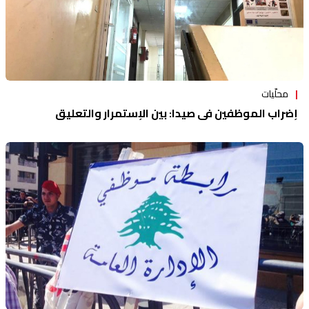
محلّيات
إضراب الموظفين في صيدا: بين الإستمرار والتعليق