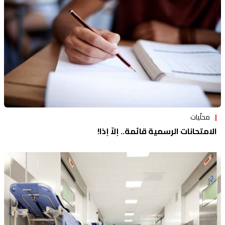
محلّيات
الامتحانات الرسمية قائمة.. إلاّ إذا!