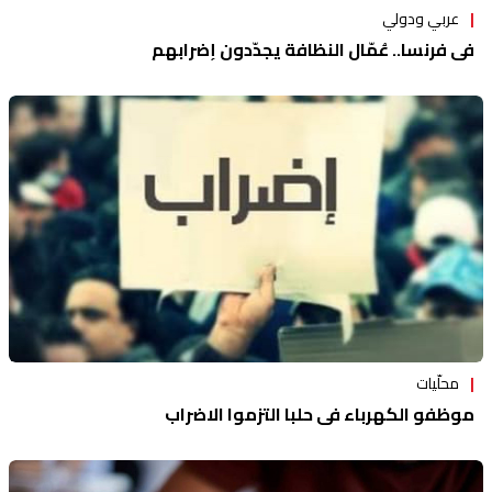
عربي ودولي
في فرنسا.. عُمّال النظافة يجدّدون إضرابهم
محلّيات
موظفو الكهرباء في حلبا التزموا الاضراب