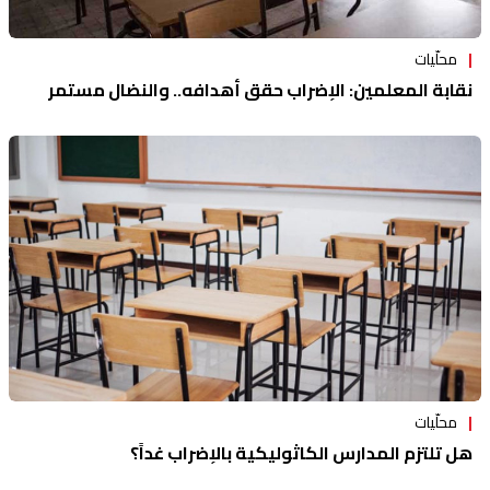
محلّيات
نقابة المعلمين: الإضراب حقق أهدافه.. والنضال مستمر
محلّيات
هل تلتزم المدارس الكاثوليكية بالإضراب غداً؟