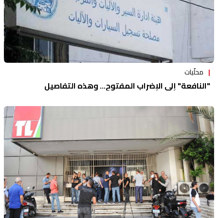
محلّيات
"النافعة" إلى الإضراب المفتوح... وهذه التفاصيل