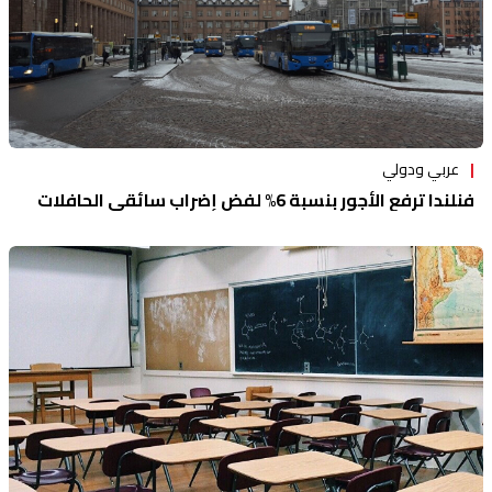
عربي ودولي
فنلندا ترفع الأجور بنسبة 6% لفض إضراب سائقي الحافلات