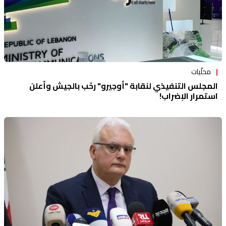
محلّيات
المجلس التنفيذي لنقابة "أوجيرو" رحّب بالجيش وأعلن
استمرار الإضراب!