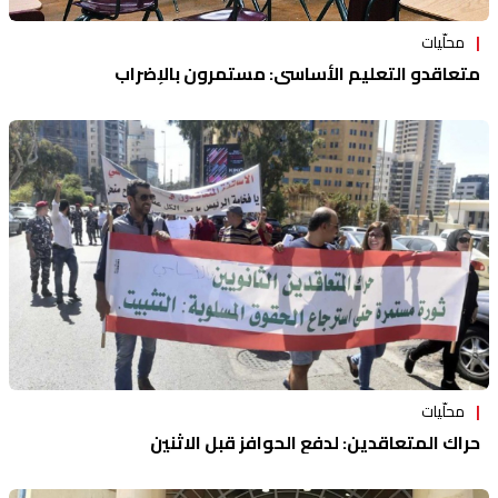
محلّيات
متعاقدو التعليم الأساسي: مستمرون بالإضراب
محلّيات
حراك المتعاقدين: لدفع الحوافز قبل الاثنين