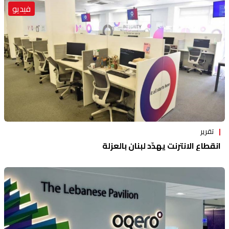
فيديو
تقرير
انقطاع الانترنت يهدّد لبنان بالعزلة