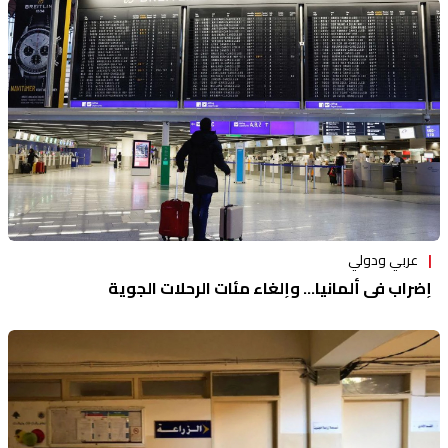
عربي ودولي
إضراب في ألمانيا... وإلغاء مئات الرحلات الجوية