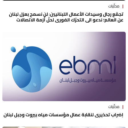
محلّيات
تجمّع رجال وسيدات الأعمال اللبنانيين: لن نسمح بعزل لبنان
عن العالم؛ ندعو الى التحرّك الفوري لحلّ أزمة الاتصالات
محلّيات
إضراب تحذيري لنقابة عمال مؤسسات مياه بيروت وجبل لبنان