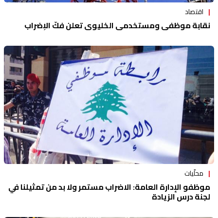
اقتصاد
نقابة موظفي ومستخدمي الخليوي تعلن فكّ الإضراب
محلّيات
موظفو الإدارة العامة: الاضراب مستمر ولا بد من تمثيلنا في
لجنة درس الزيادة