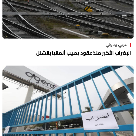
عربي ودولي
الإضراب الأكبر منذ عقود يصيب ألمانيا بالشلل