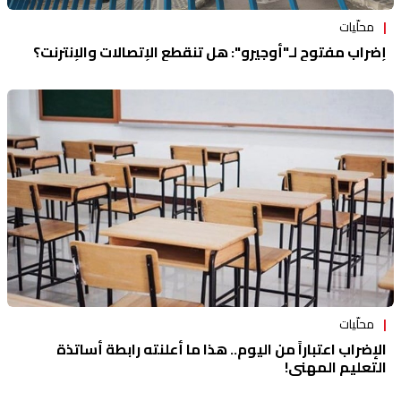
محلّيات
إضراب مفتوح لـ"أوجيرو": هل تنقطع الإتصالات والإنترنت؟
محلّيات
الإضراب اعتباراً من اليوم.. هذا ما أعلنته رابطة أساتذة
التعليم المهني!