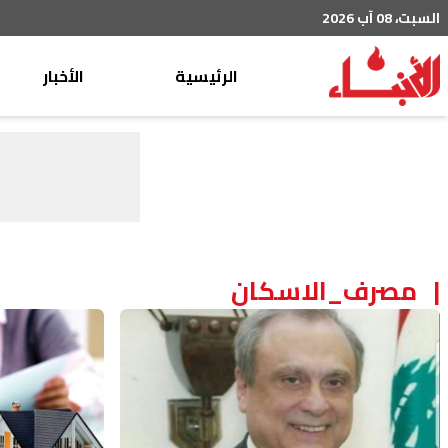
السبت، 08 آب 2026
الرئيسية
الأخبار
محليات
عربي دولي
إقتصاد
خاص
رياضة
مصرف_الاسكان
من لبنان
ثقافة ومجتمع
منوعات