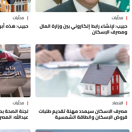
محلّيات
محلّيات
حبيب: هذه أبرز
حبيب: لإنشاء رابط إلكتروني بين وزارة المال
ومصرف الإسكان
محلّيات
اقتصاد
لجنة الصحة ب
مصرف الاسكان سيمدد مهلة تقديم طلبات
عبدالله: المص
قروض الإسكان والطاقة الشمسية