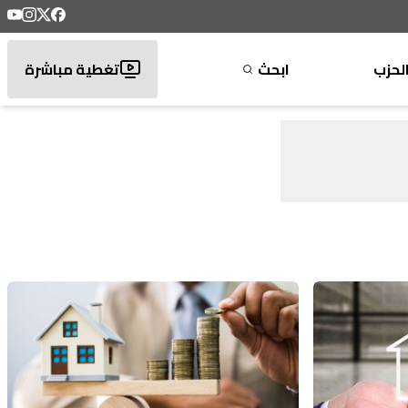
لحزب
ابحث
تغطية مباشرة