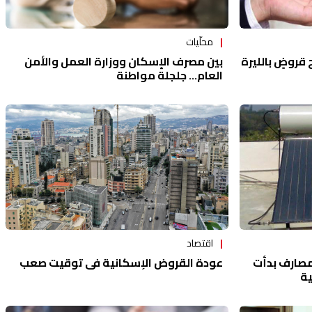
محلّيات
بين مصرف الإسكان ووزارة العمل والأمن
قروضٍ بالليرة
العام... جلجلة مواطنة
اقتصاد
عودة القروض الإسكانية في توقيت صعب
صارف بدأت
ة