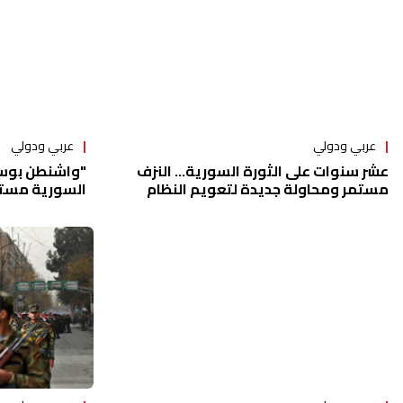
عربي ودولي
عربي ودولي
عشر سنوات على الثورة السورية... النزف
مستمر ومحاولة جديدة لتعويم النظام
السورية مستم