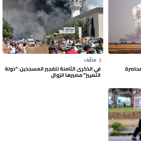
محلّيات
محاصرة
في الذكرى الثامنة لتفجير المسجدَين: "دولة
التمييز" مصيرها الزوال