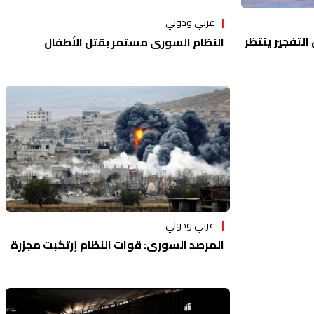
عربي ودولي
ل التفجير ينتظر
النظام السوري مستمر بقتل الأطفال
عربي ودولي
المرصد السوري: قوات النظام إرتكبت مجزرة