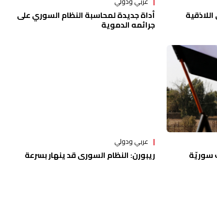
عربي ودولي
أداة جديدة لمحاسبة النظام السوري على
اللاذقية
جرائمه الدموية
عربي ودولي
 سوريّة
ريبورن: النظام السوري قد ينهار بسرعة