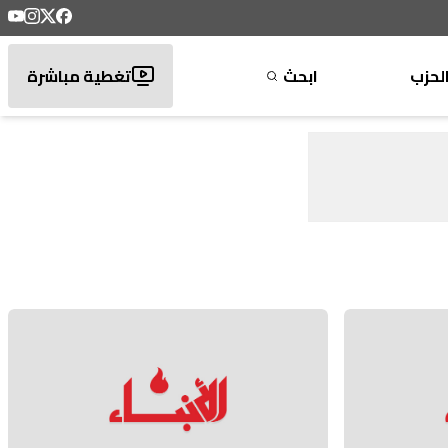
لحزب
ابحث
تغطية مباشرة