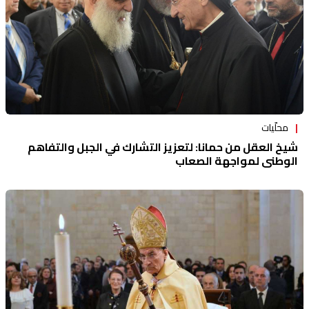
محلّيات
شيخ العقل من حمانا: لتعزيز التشارك في الجبل والتفاهم
الوطني لمواجهة الصعاب