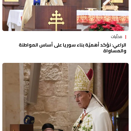
محلّيات
الراعي: نؤكد أهميّة بناء سوريا على أساس المواطنة
والمساواة