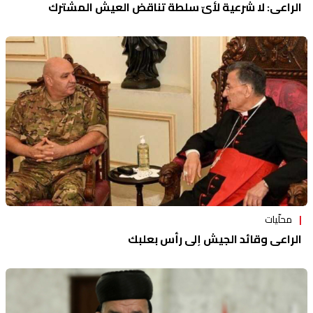
الراعي: لا شرعية لأيّ سلطة تناقض العيش المشترك
محلّيات
الراعي وقائد الجيش إلى رأس بعلبك