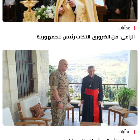
محلّيات
الراعي: من الضروري انتخاب رئيس للجمهورية
محلّيات