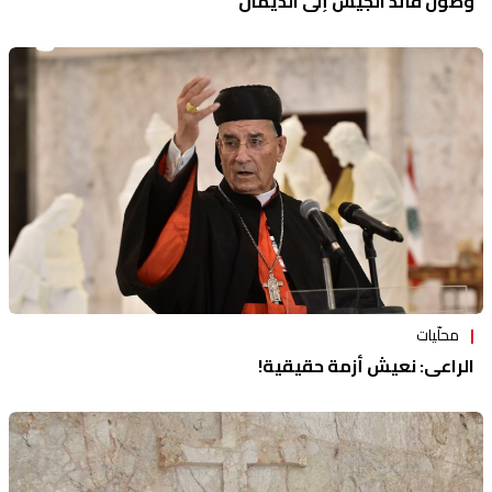
وصول قائد الجيش إلى الديمان
محلّيات
الراعي: نعيش أزمة حقيقية!