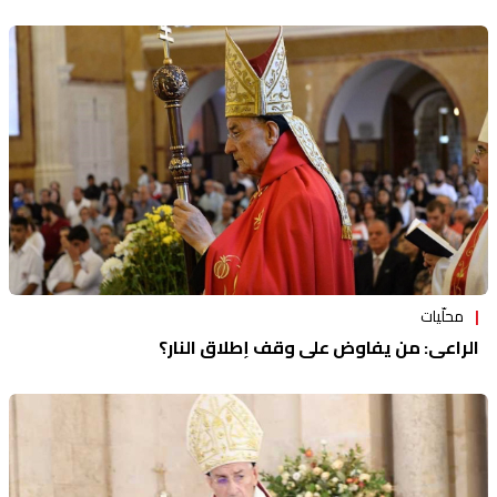
محلّيات
الراعي: من يفاوض على وقف إطلاق النار؟