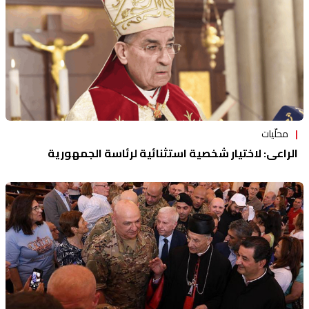
محلّيات
الراعي: لاختيار شخصية استثنائية لرئاسة الجمهورية