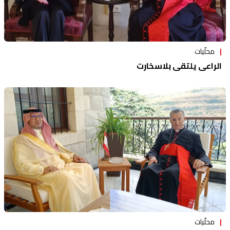
محلّيات
الراعي يلتقي بلاسخارت
محلّيات