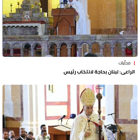
محلّيات
الراعي: لبنان بحاجة لانتخاب رئيس