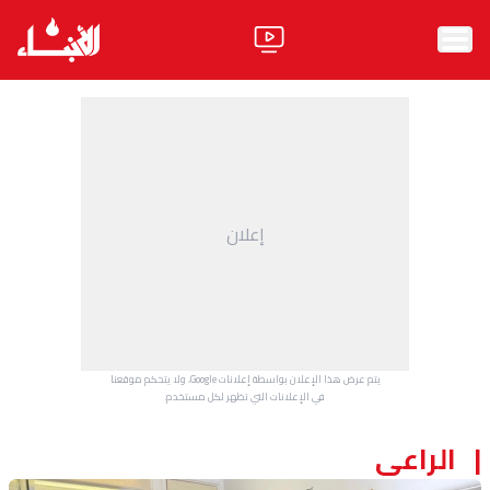
الرئيسية
الأخبار
آراء
إعلان
فيديو
مواقف
وليد جنبلاط
الحزب
يتم عرض هذا الإعلان بواسطة إعلانات Google، ولا يتحكم موقعنا
ابحث
في الإعلانات التي تظهر لكل مستخدم.
الراعي
ثقافة ومجتمع