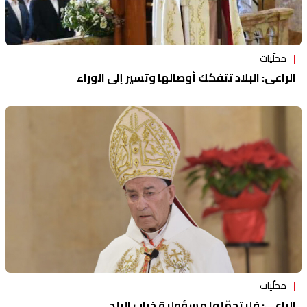
محلّيات
الراعي: البلاد تتفكك أوصالها وتسير إلى الوراء
محلّيات
الراعي: فليتحمّلوا مسؤولية خراب البلد