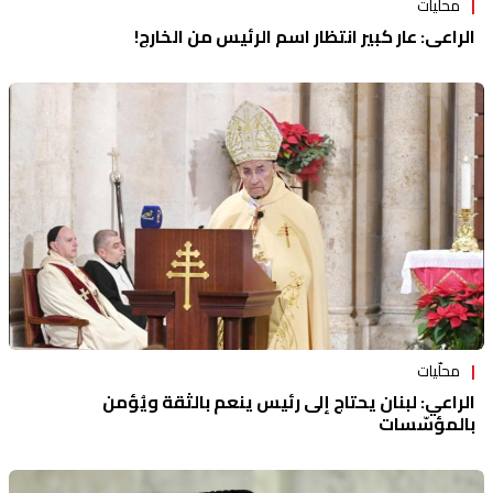
محلّيات
الراعي: عار كبير انتظار اسم الرئيس من الخارج!
محلّيات
الراعي: لبنان يحتاج إلى رئيس ينعم بالثقة ويُؤمن
بالمؤسّسات