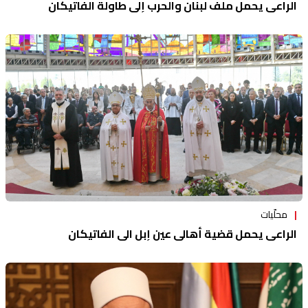
الراعي يحمل ملف لبنان والحرب إلى طاولة الفاتيكان
محلّيات
الراعي يحمل قضية أهالي عين إبل الى الفاتيكان