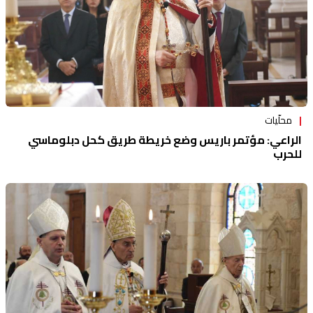
محلّيات
الراعي: مؤتمر باريس وضع خريطة طريق كحل دبلوماسي
للحرب