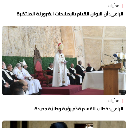
محلّيات
الراعي: آن الاوان القيام بالإصلاحات الضروريّة المنتظرة
محلّيات
الراعي: خطاب القسم قدّم رؤية وطنيّة جديدة