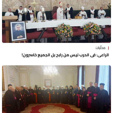
محلّيات
الراعي: في الحرب ليس من رابح بل الجميع خاسرون!