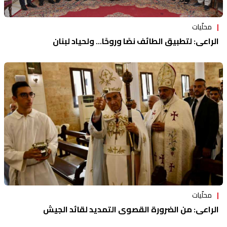
محلّيات
الراعي: لتطبيق الطائف نصًا وروحًا... ولحياد لبنان
محلّيات
الراعي: من الضرورة القصوى التمديد لقائد الجيش