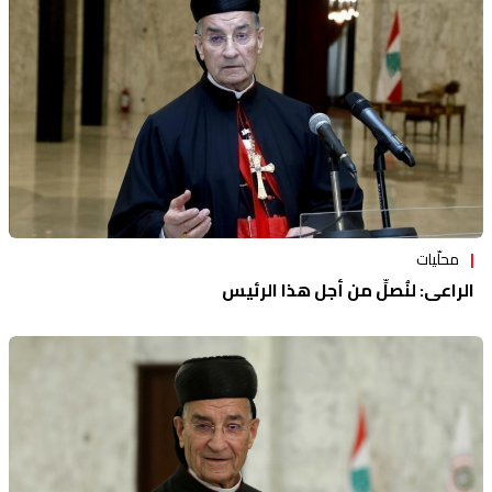
محلّيات
الراعي: لنُصلِّ من أجل هذا الرئيس