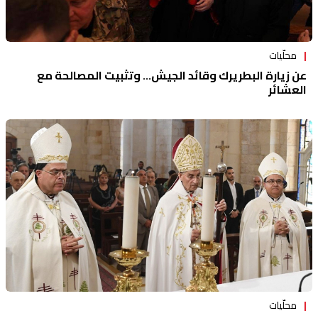
محلّيات
عن زيارة البطريرك وقائد الجيش... وتثبيت المصالحة مع
العشائر
محلّيات