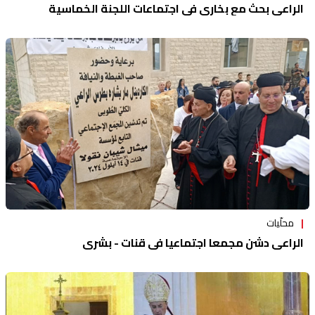
الراعي بحث مع بخاري في اجتماعات اللجنة الخماسية
محلّيات
الراعي دشن مجمعا اجتماعيا في قنات - بشري