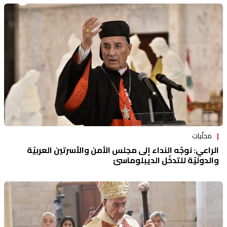
محلّيات
الراعي: نوجّه النداء إلى مجلس الأمن والأسرتين العربيّة
والدوليّة للتدخّل الديبلوماسيّ