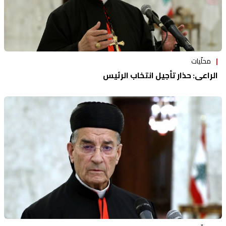
محلّيات
الراعي: حذارِ تأجيل انتخاب الرئيس