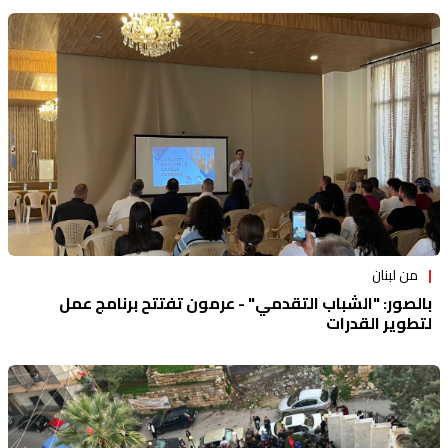
من لبنان
بالصور: "الشباب التقدمي" - عرمون تفتتح برنامج عمل
لتطوير القدرات