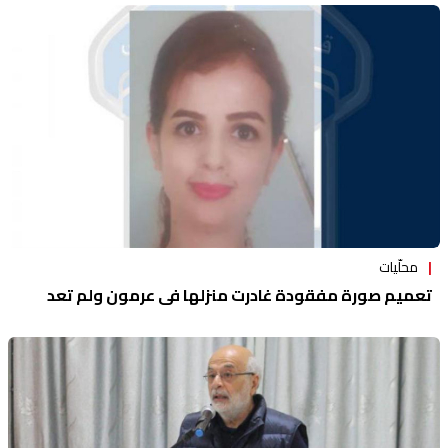
محلّيات
تعميم صورة مفقودة غادرت منزلها في عرمون ولم تعد