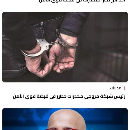
محلّيات
رئيس شبكة مروجي مخدرات خطير في قبضة قوى الأمن