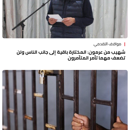
مواقف التقدمي
شهيب من عرمون: المختارة باقية إلى جانب الناس ولن
تضعف مهما تآمر المتآمرون