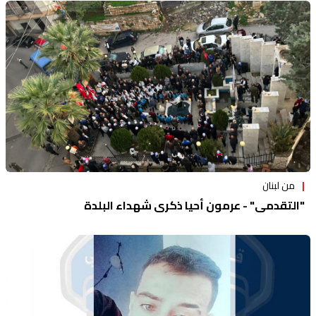
من لبنان
"التقدمي" - عرمون أحيا ذكرى شهداء البلدة