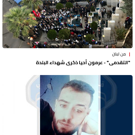
من لبنان
"التقدمي" - عرمون أحيا ذكرى شهداء البلدة