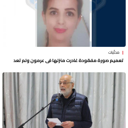
محلّيات
تعميم صورة مفقودة غادرت منزلها في عرمون ولم تعد