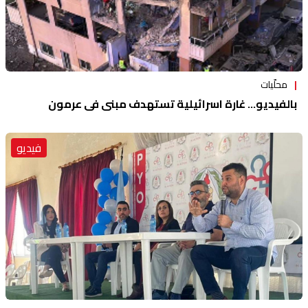
محلّيات
بالفيديو... غارة اسرائيلية تستهدف مبنى في عرمون
فيديو