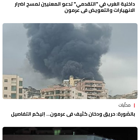
داخلية الغرب في "التقدمي" تدعو المعنيين لمسح اضرار
الانهيارات والتعويض في عرمون
محلّيات
بالصّورة: حريق ودخان كثيف في عرمون... إليكم التفاصيل