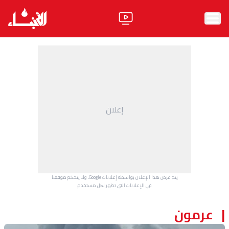
الرئيسية
الأخبار
آراء
إعلان
فيديو
مواقف
وليد جنبلاط
الحزب
يتم عرض هذا الإعلان بواسطة إعلانات Google، ولا يتحكم موقعنا
ابحث
في الإعلانات التي تظهر لكل مستخدم.
عرمون
ثقافة ومجتمع