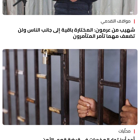
مواقف التقدمي
شهيب من عرمون: المختارة باقية إلى جانب الناس ولن
تضعف مهما تآمر المتآمرون
محلّيات
أحد أبرز تجار المخدرات في قبضة قوى الأمن