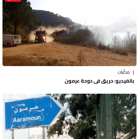
محلّيات
بالفيديو: حريق في دوحة عرمون