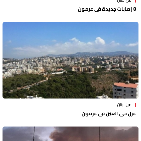
8 إصابات جديدة في عرمون
من لبنان
عزل حي العين في عرمون