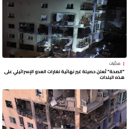
محلّيات
"الصحة" تُعلن حصيلة غير نهائية لغارات العدو الإسرائيلي على
هذه البلدات