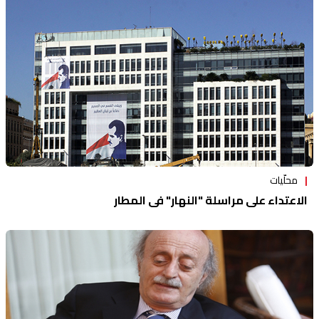
محلّيات
الاعتداء على مراسلة "النهار" في المطار