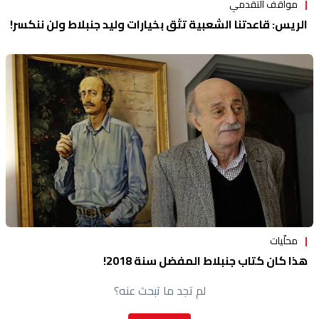
مواقف التقدمي
الريس: قاعدتنا الشعبية تثق بخيارات وليد جنبلاط ولن ننكسر!
محلّيات
هذا كان كتاب جنبلاط المفضل سنة 2018!
لم تجد ما تبحث عنه؟