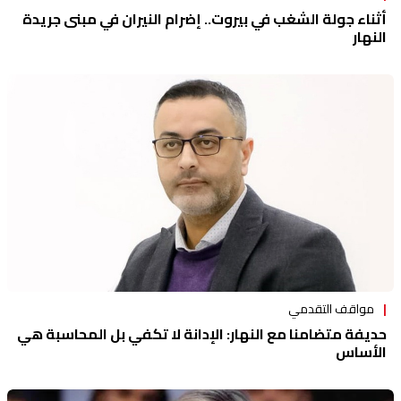
أثناء جولة الشغب في بيروت.. إضرام النيران في مبنى جريدة
النهار
مواقف التقدمي
حديفة متضامنا مع النهار: الإدانة لا تكفي بل المحاسبة هي
الأساس