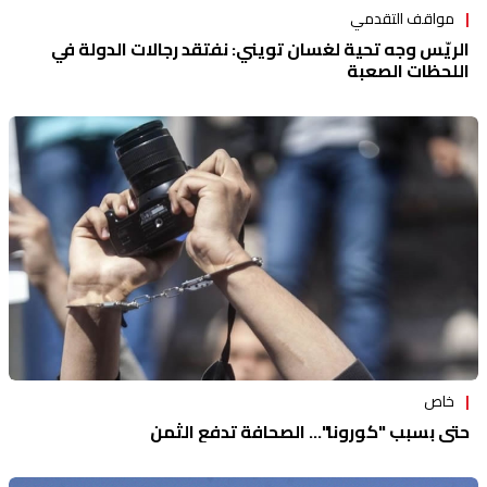
مواقف التقدمي
الريّس وجه تحية لغسان تويني: نفتقد رجالات الدولة في
اللحظات الصعبة
خاص
حتى بسبب "كورونا"... الصحافة تدفع الثمن