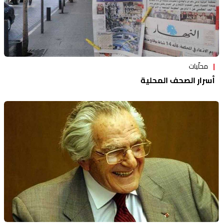
محلّيات
أسرار الصحف المحلية