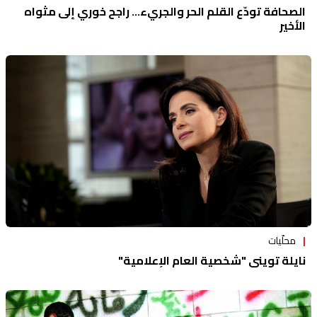
الصحافة تودّع القلم الحر والجريء... راجح خوري إلى مثواه
الأخير
محلّيات
نايلة تويني "شخصية العام الإعلامية"