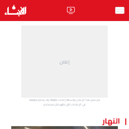
الرئيسية
الأخبار
آراء
إعلان
فيديو
مواقف
وليد جنبلاط
الحزب
يتم عرض هذا الإعلان بواسطة إعلانات Google، ولا يتحكم موقعنا
ابحث
في الإعلانات التي تظهر لكل مستخدم.
النهار
ثقافة ومجتمع