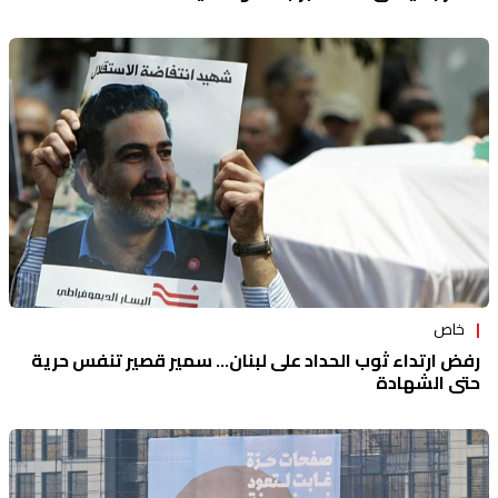
خاص
رفض ارتداء ثوب الحداد على لبنان... سمير قصير تنفس حرية
حتى الشهادة