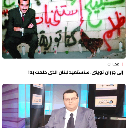
مختارات
إلى جبران تويني: سنستعيد لبنان الذي حلمت به!