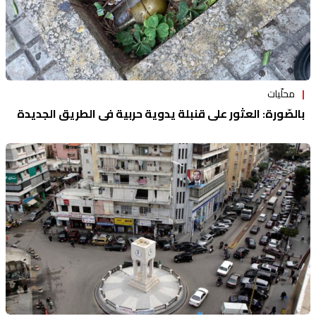
محلّيات
بالصّورة: العثور على قنبلة يدوية حربية في الطريق الجديدة