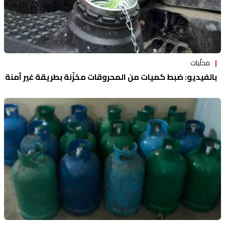
محلّيات
بالفيديو: ضبط كميات من المحروقات مخزّنة بطريقة غير آمنة