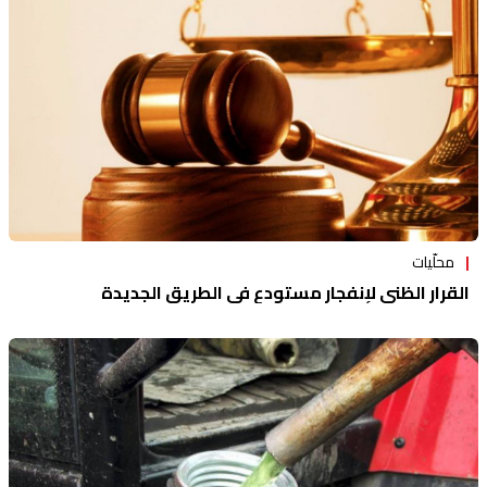
محلّيات
القرار الظني لإنفجار مستودع في الطريق الجديدة