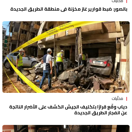
محلّيات
بالصور: ضبط قوارير غاز مخزنة في منطقة الطريق الجديدة
محلّيات
دياب وقّع قرارًا بتكليف الجيش الكشف على الأضرار الناتجة
عن انفجار الطريق الجديدة