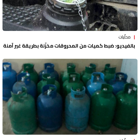
محلّيات
بالفيديو: ضبط كميات من المحروقات مخزّنة بطريقة غير آمنة