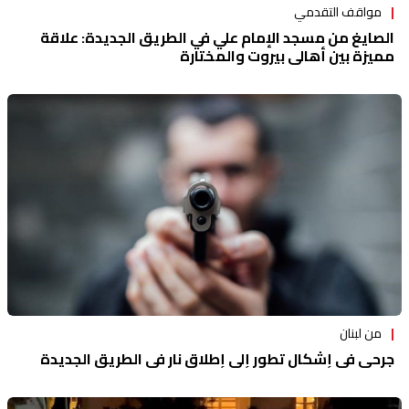
مواقف التقدمي
الصايغ من مسجد الإمام علي في الطريق الجديدة: علاقة
مميزة بين أهالي بيروت والمختارة
من لبنان
جرحى في إشكال تطور إلى إطلاق نار في الطريق الجديدة