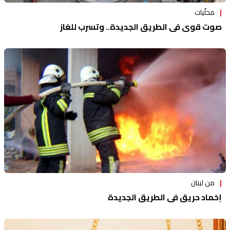
محلّيات
صوت قوي في الطريق الجديدة.. وتسرب للغاز
من لبنان
إخماد حريق في الطريق الجديدة