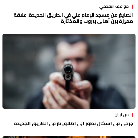
مواقف التقدمي
الصايغ من مسجد الإمام علي في الطريق الجديدة: علاقة
مميزة بين أهالي بيروت والمختارة
من لبنان
جرحى في إشكال تطور إلى إطلاق نار في الطريق الجديدة