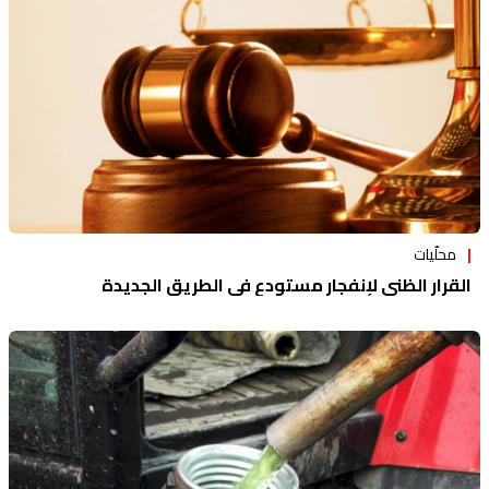
محلّيات
القرار الظني لإنفجار مستودع في الطريق الجديدة