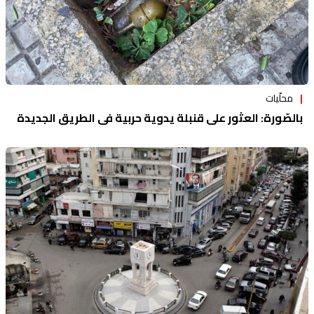
محلّيات
بالصّورة: العثور على قنبلة يدوية حربية في الطريق الجديدة