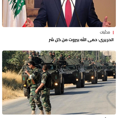
محلّيات
الحريري: حمى الله بيروت من كل شر