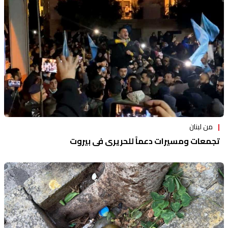
من لبنان
تجمعات ومسيرات دعماً للحريري في بيروت