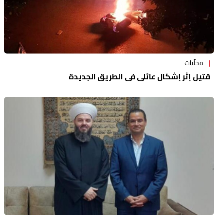
محلّيات
قتيل إثر إشكال عائلي في الطريق الجديدة