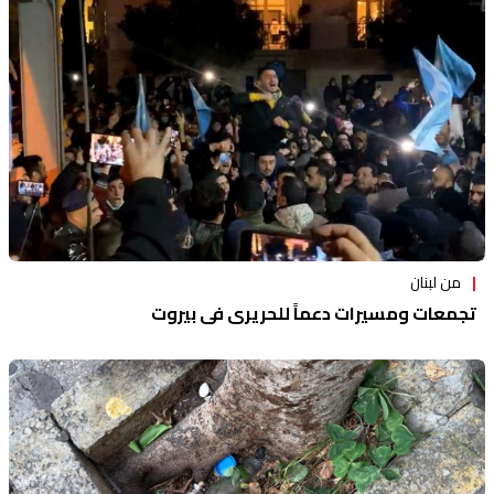
من لبنان
تجمعات ومسيرات دعماً للحريري في بيروت