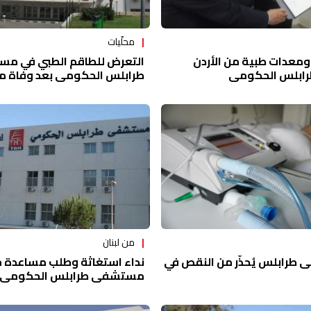
محلّيات
التعرض للطاقم الطبي في م
ومعدات طبية من الأردن
طرابلس الحكومي بعد وفاة مر
ابلس الحكومي
من لبنان
نداء استغاثة وطلب مساعدة م
طرابلس يُحذّر من النقص في
مستشفى طرابلس الحكومي