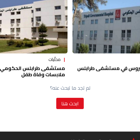
محلّيات
مستشفى طرابلس الحكومي 
الفيروس في مستشفى طرابلس
ملابسات وفاة طفل
لم تجد ما تبحث عنه؟
ابحث هنا