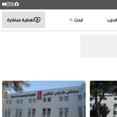
لحزب
ابحث
تغطية مباشرة