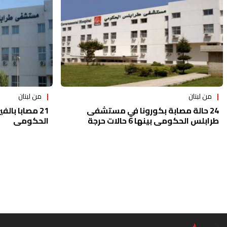
من لبنان
من لبنان
21 مصابا ب
24 حالة مصابة بكورونا في مستشفى
الحكومي
طرابلس الحكومي بينها 6 حالات حرجة