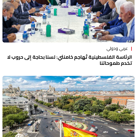
عربي ودولي
الرئاسة الفلسطينية تُهاجم خامنئي: لسنا بحاجة إلى حروب لا
تخدم طموحاتنا