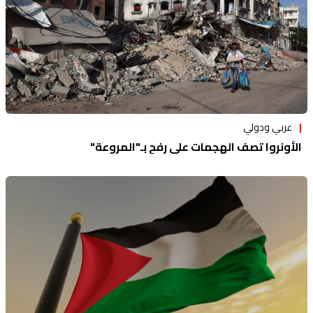
عربي ودولي
الأونروا تصف الهجمات على رفح بـ"المروعة"