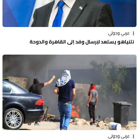
عربي ودولي
نتنياهو يستعد لإرسال وفد إلى القاهرة والدوحة
عربي ودولي