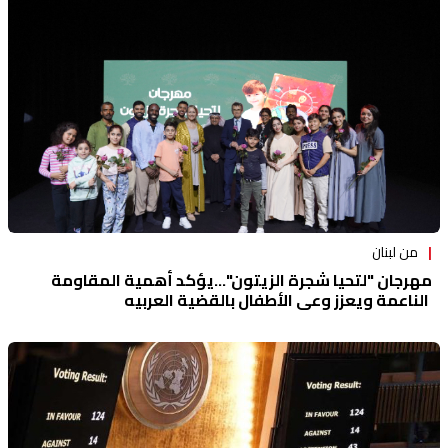
منوعات
من لبنان
مهرجان "لتحيا شجرة الزيتون"...يؤكد أهمية المقاومة
الناعمة ويعزز وعي الأطفال بالقضية العربيه