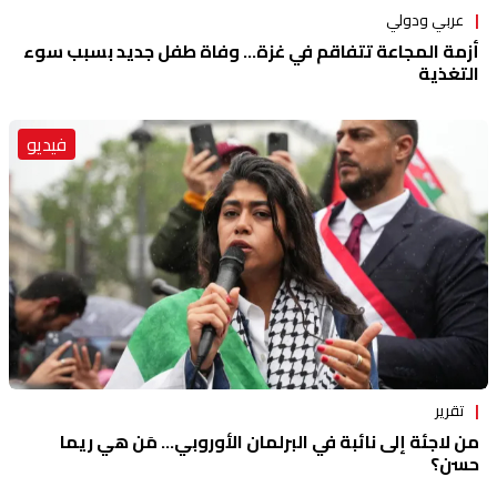
عربي ودولي
أزمة المجاعة تتفاقم في غزة... وفاة طفل جديد بسبب سوء
التغذية
فيديو
تقرير
من لاجئة إلى نائبة في البرلمان الأوروبي... مَن هي ريما
حسن؟