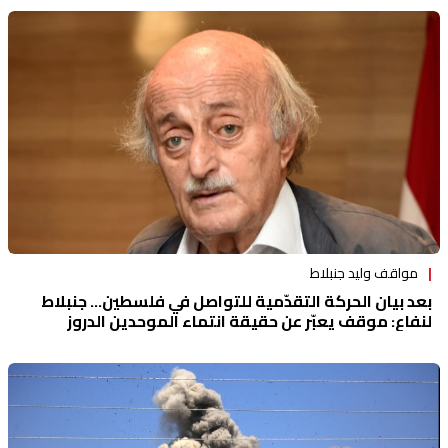
مواقف وليد جنبلاط
بعد بيان الحركة التقدّمية للتواصل في فلسطين... جنبلاط
لنفاع: موقف يعبّر عن حقيقة انتماء الموحدين الدروز