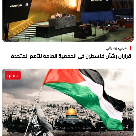
عربي ودولي
قراران بشأن فلسطين في الجمعية العامة للأمم المتحدة
فيديو