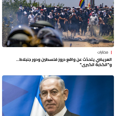
مختارات
العريضي يتحدّث عن واقع دروز فلسطين ودور جنبلاط...
و"الكذبة الكبرى"