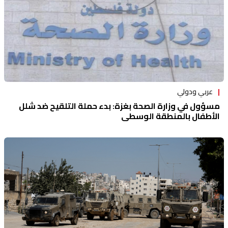
عربي ودولي
مسؤول في وزارة الصحة بغزة: بدء حملة التلقيح ضد شلل
الأطفال بالمنطقة الوسطى