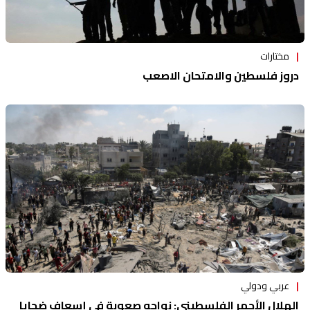
مختارات
دروز فلسطين والامتحان الاصعب
عربي ودولي
الهلال الأحمر الفلسطيني: نواجه صعوبة في إسعاف ضحايا