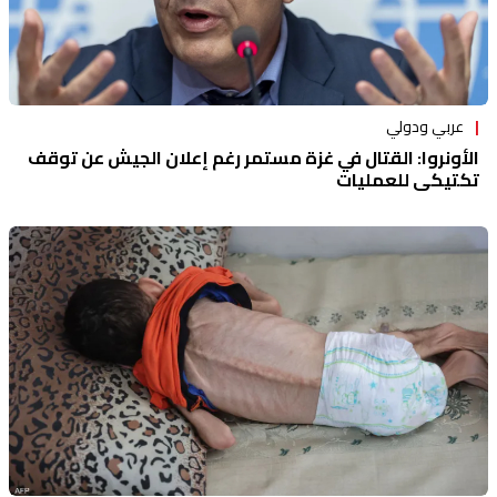
عربي ودولي
الأونروا: القتال في غزة مستمر رغم إعلان الجيش عن توقف
تكتيكي للعمليات