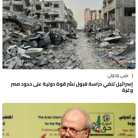
عربي ودولي
إسرائيل تنفي دراسة قبول نشر قوة دولية على حدود مصر
وغزة