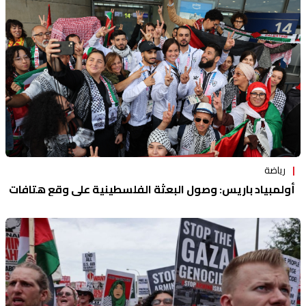
رياضة
أولمبياد باريس: وصول البعثة الفلسطينية على وقع هتافات