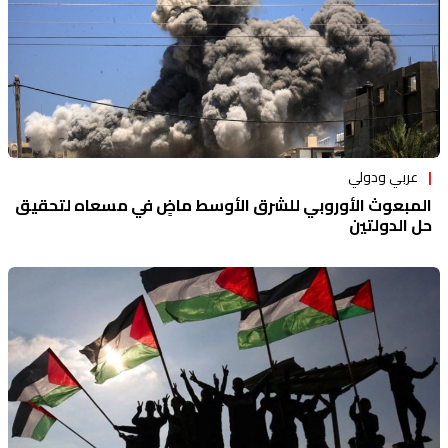
عربي ودولي
المبعوث الأوروبي للشرق الأوسط ماضٍ في مسعاه لتحقيق
حل الدولتين