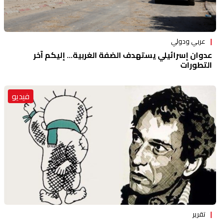
عربي ودولي
عدوان إسرائيلي يستهدف الضفة الغربية... إليكم آخر
التطورات
فيديو
تقرير