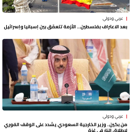
عربي ودولي
بعد الاعتراف بفلسطين... الأزمة تتعمّق بين إسبانيا وإسرائيل
عربي ودولي
من بكين.. وزير الخارجية السعودي يشدد على الوقف الفوري
لإطلاق النار في غزة