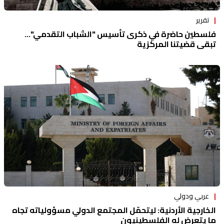
تقرير
فلسطين حاضرة في ذكرى تأسيس "الشباب التقدمي"...
تبقى قضيتنا المركزية
عربي ودولي
الخارجية الأردنية: ليتحمّل المجتمع الدولي مسؤولياته تجاه
ما يتعرض له الفلسطينيون