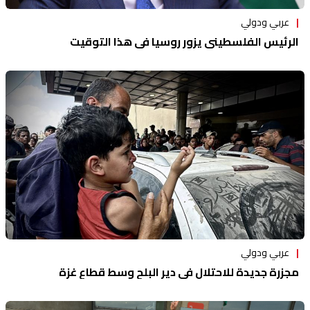
عربي ودولي
الرئيس الفلسطيني يزور روسيا في هذا التوقيت
عربي ودولي
مجزرة جديدة للاحتلال في دير البلح وسط قطاع غزة