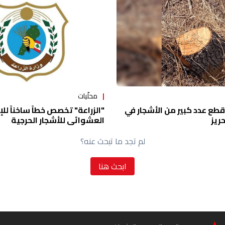
محلّيات
 قطع عدد كبير من الأشجار في
"الزراعة" تخصص خطاً ساخناً للإ
ريز
العشوائي للأشجار الحرجية
لم تجد ما تبحث عنه؟
ابحث هنا