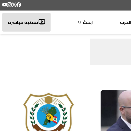
لحزب
ابحث
تغطية مباشرة