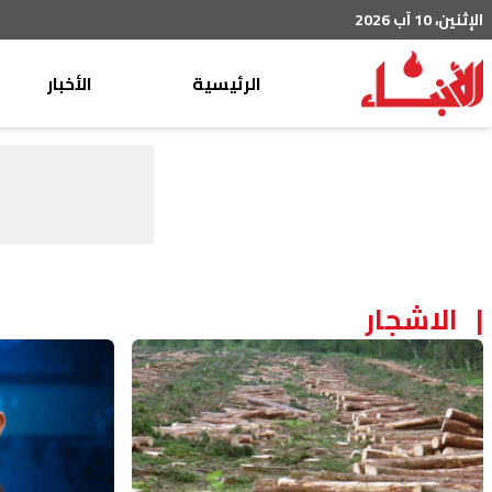
الإثنين، 10 آب 2026
الرئيسية
الأخبار
محليات
عربي دولي
إقتصاد
خاص
رياضة
الاشجار
من لبنان
ثقافة ومجتمع
منوعات