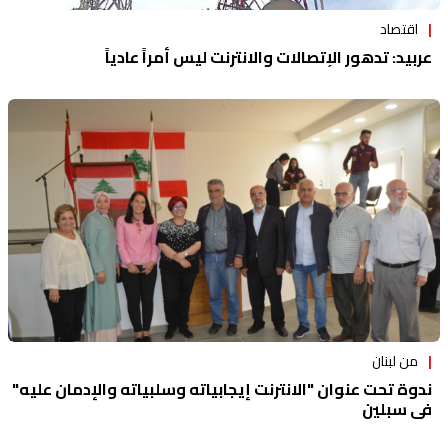
اقتصاد
عربيد: تدهور الإتصالات والانترنت ليس أمراً عادياً
من لبنان
ندوة تحت عنوان "الانترنت إيجابياته وسلبياته والإدمان عليه"
في سبلين