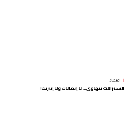
اقتصاد
السنترالات تتهاوى... لا إتصالات ولا إنترنت!