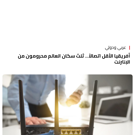
عربي ودولي
أفريقيا الأقل اتصالاً... ثلث سكان العالم محرومون من
الإنترنت