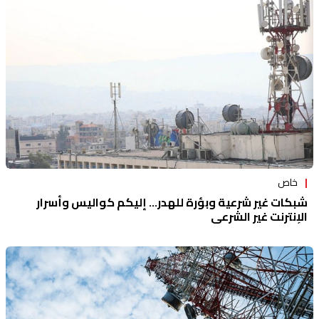
خاص
شبكات غير شرعية وبؤرة للهدر... إليكم كواليس وأسرار
الإنترنت غير الشرعي