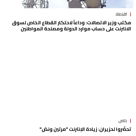
اقتصاد
مكتب وزير الاتصالات: وداعاً لاحتكار القطاع الخاص لسوق
الانترنت على حساب موارد الدولة ومصلحة المواطنين
خاص
تحضّروا لحزيران: زيادة الإنترنت "مرتين ونصّ"