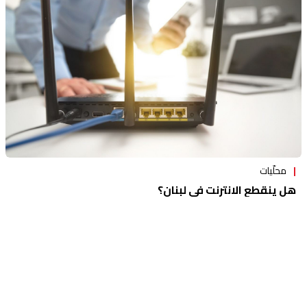
محلّيات
هل ينقطع الانترنت في لبنان؟