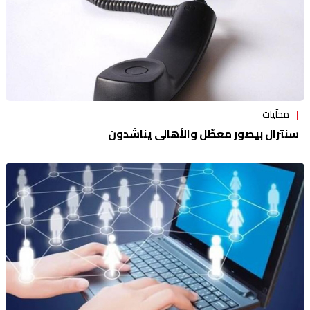
محلّيات
سنترال بيصور معطّل والأهالي يناشدون