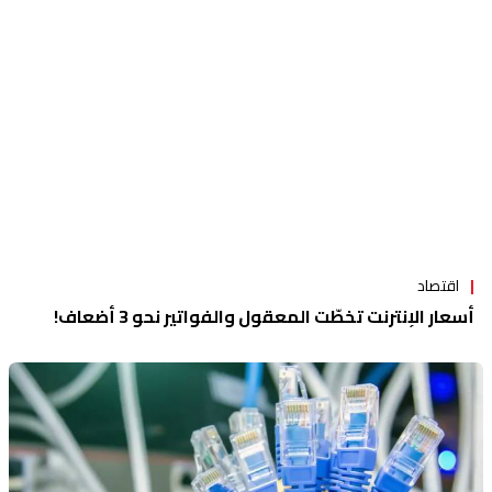
اقتصاد
أسعار الإنترنت تخطّت المعقول والفواتير نحو 3 أضعاف!