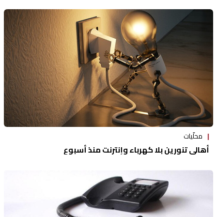
محلّيات
أهالي تنورين بلا كهرباء وإنترنت منذ أسبوع