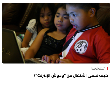
تكنولوجيا
كيف نحمي الأطفال من "وحوش الإنترنت"؟