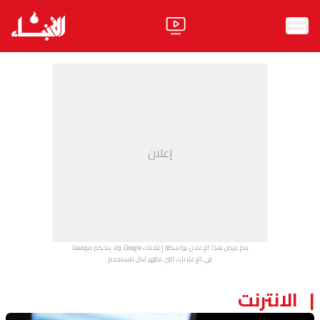
الرئيسية
الأخبار
آراء
إعلان
فيديو
مواقف
وليد جنبلاط
الحزب
يتم عرض هذا الإعلان بواسطة إعلانات Google، ولا يتحكم موقعنا
ابحث
في الإعلانات التي تظهر لكل مستخدم.
الانترنت
ثقافة ومجتمع