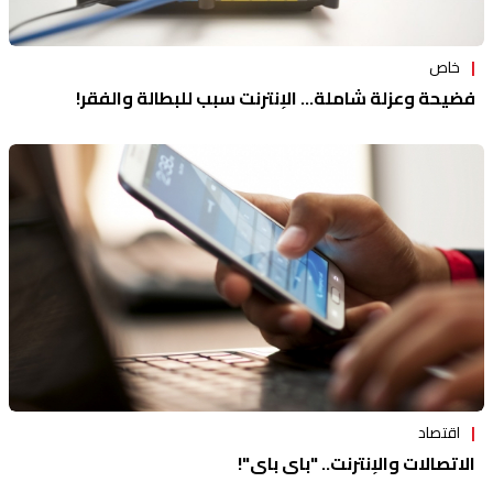
خاص
فضيحة وعزلة شاملة... الإنترنت سبب للبطالة والفقر!
اقتصاد
الاتصالات والإنترنت.. "باي باي"!