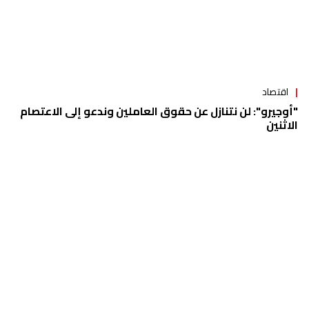
اقتصاد
"أوجيرو": لن نتنازل عن حقوق العاملين وندعو إلى الاعتصام
الاثنين