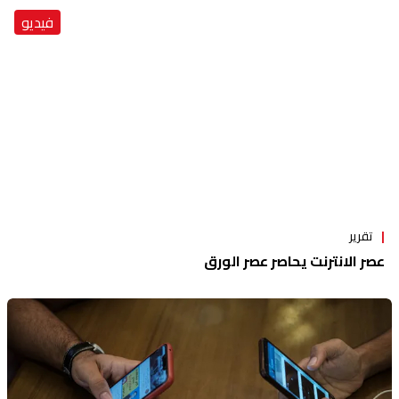
فيديو
تقرير
عصر الانترنت يحاصر عصر الورق