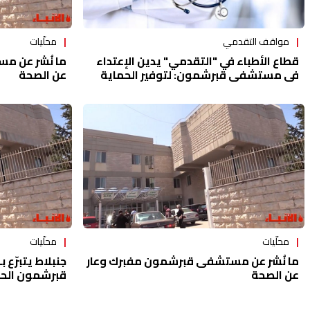
مواقف التقدمي
محلّيات
قطاع الأطباء في "التقدمي" يدين الإعتداء
ما نُشر عن م
في مستشفى قبرشمون: لتوفير الحماية
عن الصحة
الضرورية للجسم الطبي
محلّيات
محلّيات
ما نُشر عن مستشفى قبرشمون مفبرك وعار
عن الصحة
قبرشمون ال