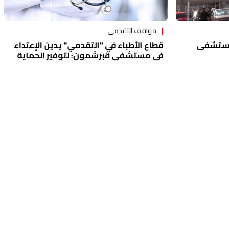
مواقف التقدمي
ف دولار لمستشفى
قطاع الأطباء في "التقدمي" يدين الإعتداء
في مستشفى قبرشمون: لتوفير الحماية
الضرورية للجسم الطبي