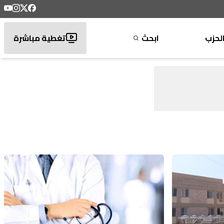
لحزب
ابحث
تغطية مباشرة