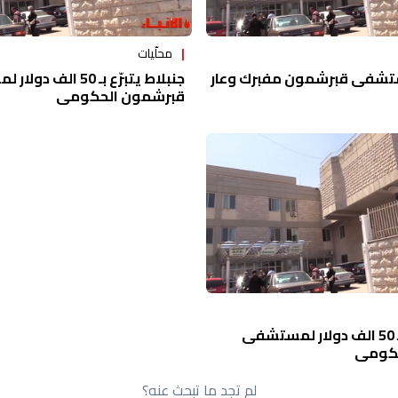
محلّيات
ستشفى قبرشمون مفبرك وعار
جنبلاط يتبرّع بـ 50 ال
قبرشمون الحكومي
جنبلاط يتبرّع بـ 50 الف دولار لمستشفى
حكومي
لم تجد ما تبحث عنه؟