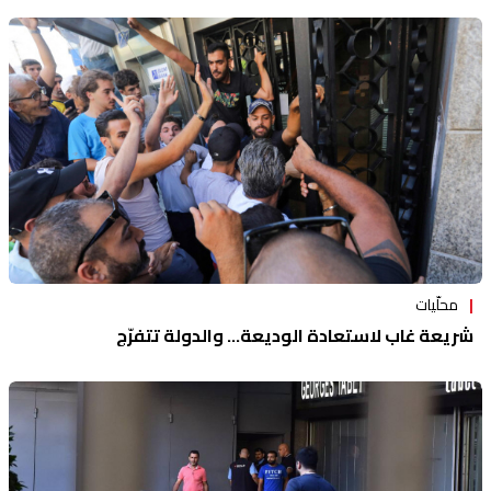
محلّيات
شريعة غاب لاستعادة الوديعة... والدولة تتفرّج