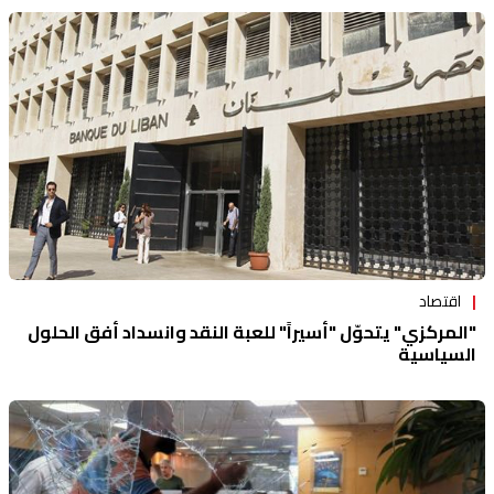
اقتصاد
"المركزي" يتحوّل "أسيراً" للعبة النقد وانسداد أفق الحلول
السياسية