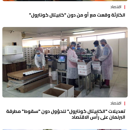
اقتصاد
الكارثة وقعت مع أو من دون "كابيتال كونترول"
اقتصاد
تعديلات "الكابيتال كونترول" للحؤول دون "سقوط" مطرقة
البرلمان على رأس الاقتصاد