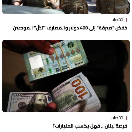
اقتصاد
خفض "صيرفة" إلى 400 دولار والمصارف "تذلّ" المودعين
اقتصاد
فرصة لبنان… فهل يكسب المليارات؟