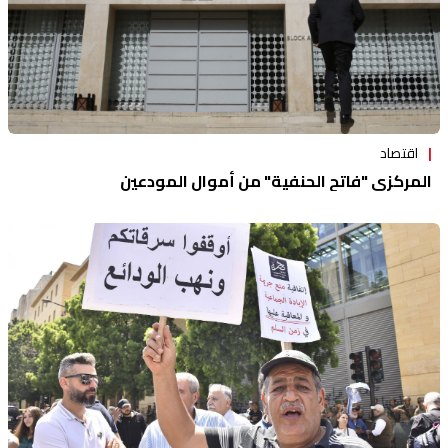
اقتصاد
المركزي "فاتح الحنفية" من أموال المودعين