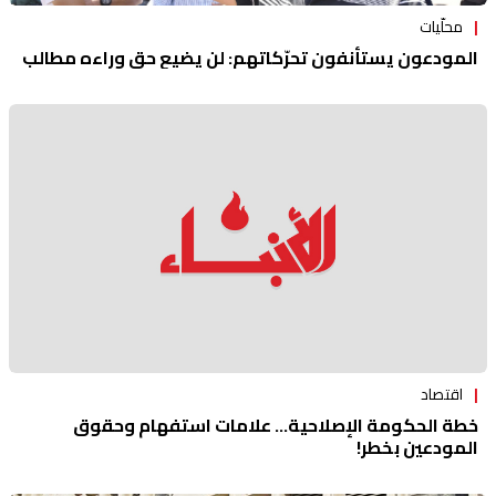
محلّيات
المودعون يستأنفون تحرّكاتهم: لن يضيع حق وراءه مطالب
اقتصاد
خطة الحكومة الإصلاحية... علامات استفهام وحقوق
المودعين بخطر!