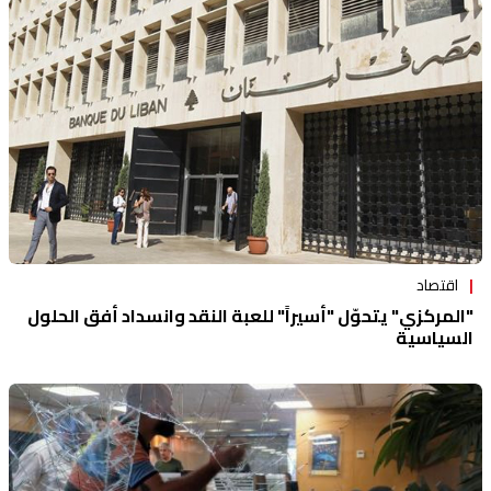
اقتصاد
"المركزي" يتحوّل "أسيراً" للعبة النقد وانسداد أفق الحلول
السياسية