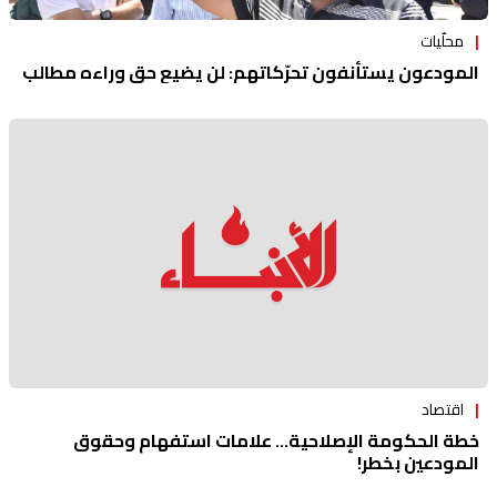
محلّيات
المودعون يستأنفون تحرّكاتهم: لن يضيع حق وراءه مطالب
اقتصاد
خطة الحكومة الإصلاحية... علامات استفهام وحقوق
المودعين بخطر!