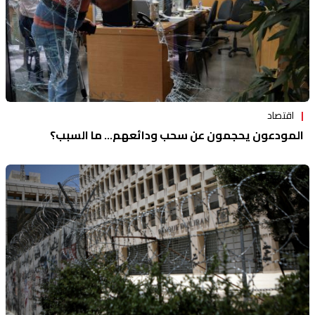
اقتصاد
المودعون يحجمون عن سحب ودائعهم... ما السبب؟