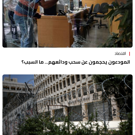
اقتصاد
المودعون يحجمون عن سحب ودائعهم... ما السبب؟