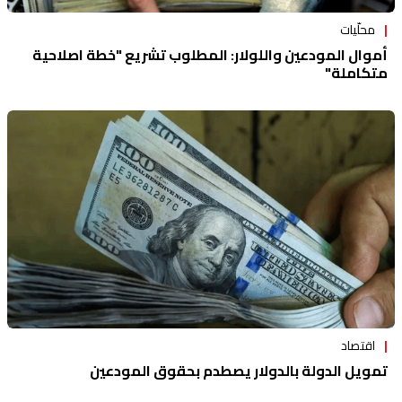
محلّيات
أموال المودعين واللولار: المطلوب تشريع "خطة اصلاحية
متكاملة"
اقتصاد
تمويل الدولة بالدولار يصطدم بحقوق المودعين