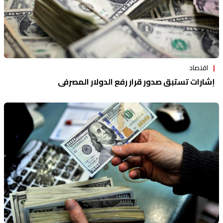
اقتصاد
إشارات تستبق صدور قرار رفع الدولار المصرفي