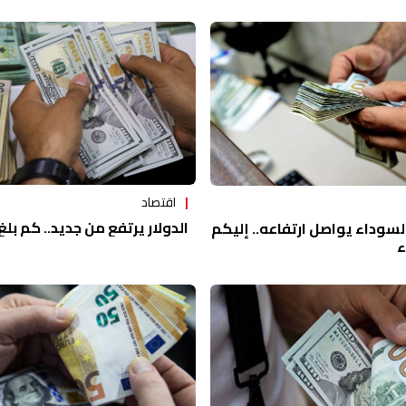
اقتصاد
الدولار يرتفع من جديد.. كم بلغ
لسوداء يواصل ارتفاعه.. إليكم
ء