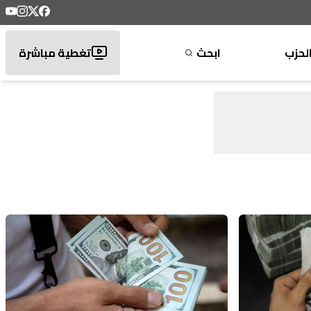
لحزب
ابحث
تغطية مباشرة