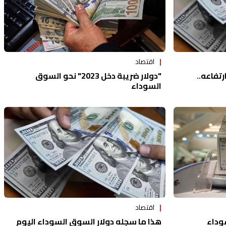
اقتصاد
"دولار ضريبة دخل 2023" نحو السوق
تفاعه..
السوداء
اقتصاد
وداء
هذا ما سجله دولار السوق السوداء اليوم