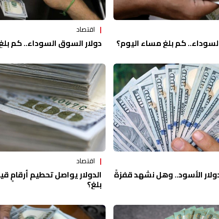
اقتصاد
لسوداء.. كم بلغ مساء اليوم؟
دولار السوق السوداء.. كم بلغ
اقتصاد
دولار الأسود.. وهل نشهد قفزةً
الدولار يواصل تحطيم أرقامٍ قي
بلغ؟