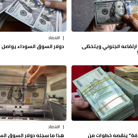
اقتصاد
دولار السوق السوداء يواصل ار
 ارتفاعه الجنوني ويتخطّى
اقتصاد
هذا ما سجله دولار السوق الس
يرفة" ينقصه خطوات من