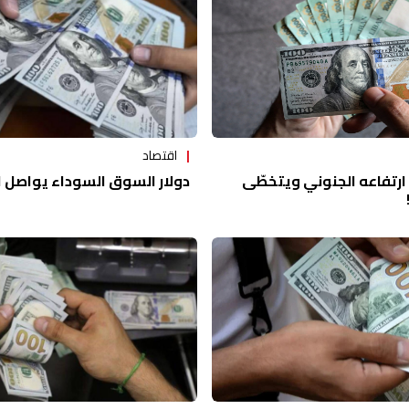
اقتصاد
دولار السوق السوداء يواصل ار
 ارتفاعه الجنوني ويتخطّى