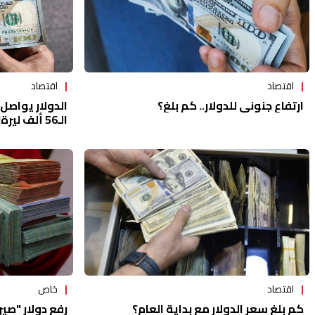
اقتصاد
اقتصاد
ارتفاع جنوني للدولار.. كم بلغ؟
الدولار يواصل
الـ56 ألف ليرة!
اقتصاد
خاص
كم بلغ سعر الدولار مع بداية العام؟
رفع دولار "ص