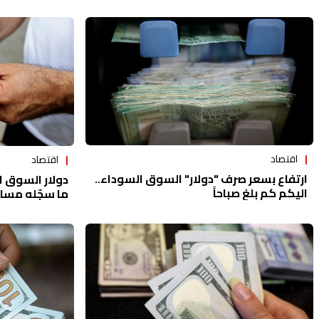
اقتصاد
اقتصاد
ارتفاع بسعر صرف "دولار" السوق السوداء..
دولار السوق ا
اليكم كم بلغ صباحاً
ما سجّله مسا