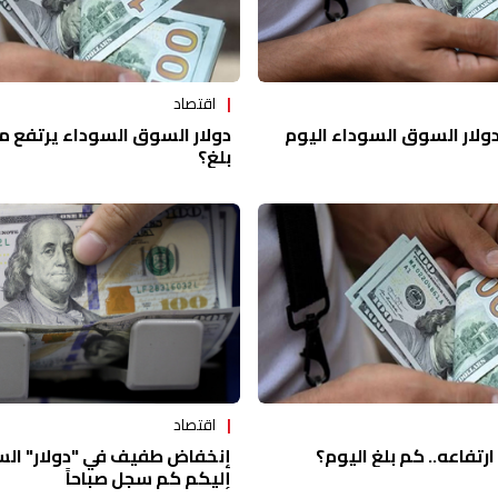
اقتصاد
دولار السوق السوداء يرتفع م
ولار السوق السوداء اليوم
بلغ؟
اقتصاد
إنخفاض طفيف في "دولار" الس
ارتفاعه.. كم بلغ اليوم؟
إليكم كم سجل صباحاً