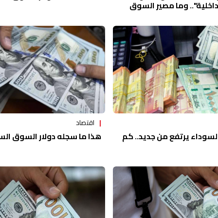
داخلية".. وما مصير السوق
اقتصاد
هذا ما سجله دولار السوق الس
لسوداء يرتفع من جديد.. كم