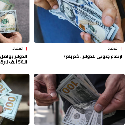
اقتصاد
اقتصاد
ارتفاع جنوني للدولار.. كم بلغ؟
الدولار يواصل
الـ56 ألف ليرة!