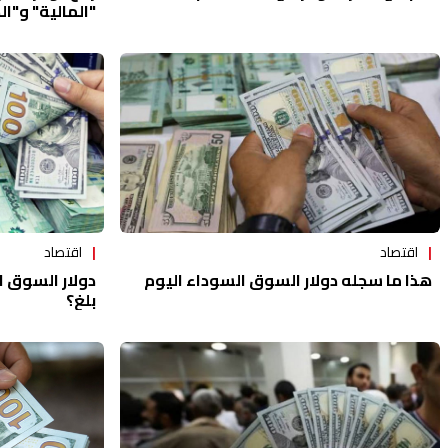
"المالية" و"ال
السوداء؟
اقتصاد
اقتصاد
هذا ما سجله دولار السوق السوداء اليوم
دولار السوق ا
بلغ؟