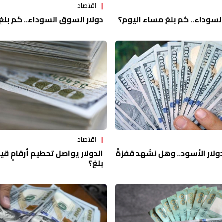
اقتصاد
لسوداء.. كم بلغ مساء اليوم؟
دولار السوق السوداء.. كم بلغ
اقتصاد
دولار الأسود.. وهل نشهد قفزةً
الدولار يواصل تحطيم أرقامٍ قي
بلغ؟