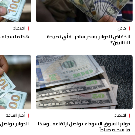
خاص
اقتصاد
انخفاض للدولار بسحر ساحر.. فأي نصيحة
هذا ما سجله د
للبنانيين؟
اقتصاد
أخبار الساعة
دولار السوق السوداء يواصل ارتفاعه.. وهذا
الدولار يواصل 
ما سجله صباحاً