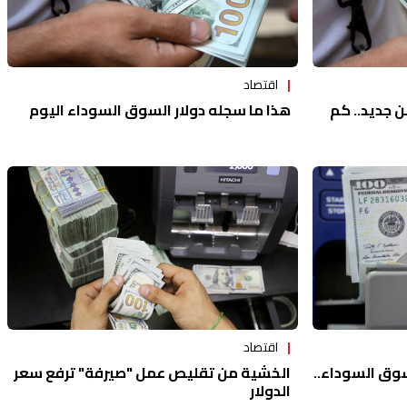
اقتصاد
هذا ما سجله دولار السوق السوداء اليوم
ن جديد.. كم
اقتصاد
وق السوداء..
الخشية من تقليص عمل "صيرفة" ترفع سعر
الدولار