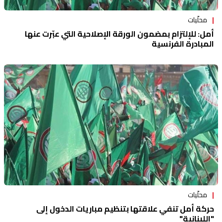
محلّيات
أمل: للإلتزام بمضمون الورقة الإصلاحية التي عبّرت عنها
المبادرة الفرنسية
محلّيات
حركة أمل تنفي علاقتها بتنظيم مباريات الدخول إلى
"اللبنانية"