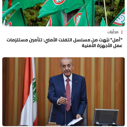
محلّيات
"أمل" نبّهت من مسلسل التفلت الأمني: لتأمين مستلزمات
عمل الأجهزة الأمنية