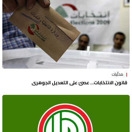
محلّيات
قانون الانتخابات... عصيّ على التعديل الجوهري