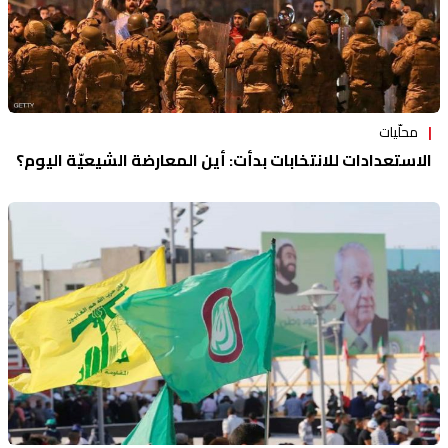
محلّيات
الاستعدادات للانتخابات بدأت: أين المعارضة الشيعيّة اليوم؟