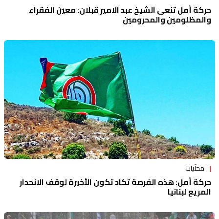
حركة أمل تنعى الشيخ عبد الامير قبلان: معين الفقراء
والمظلومين والمحرومين
محلّيات
حركة أمل: هذه الفرصة تكاد تكون الأخيرة لوقف الانحدار
المريع لبنانيا