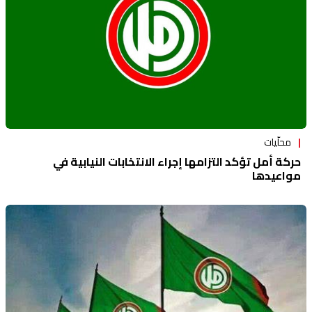
محلّيات
حركة أمل تؤكد التزامها إجراء الانتخابات النيابية في
مواعيدها