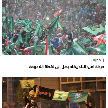
محلّيات
حركة امل: البلد يكاد يصل إلى نقطة اللاعودة