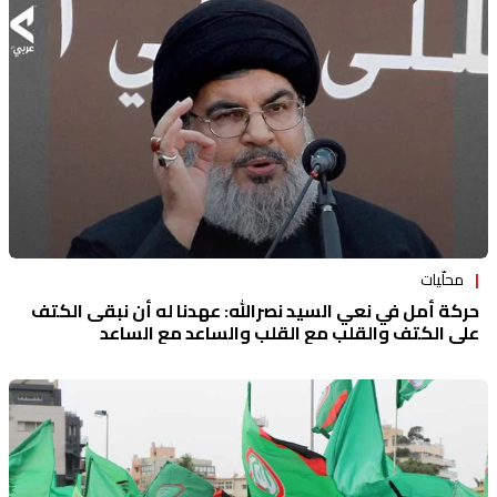
منوعات
محلّيات
حركة أمل في نعي السيد نصرالله: عهدنا له أن نبقى الكتف
على الكتف والقلب مع القلب والساعد مع الساعد