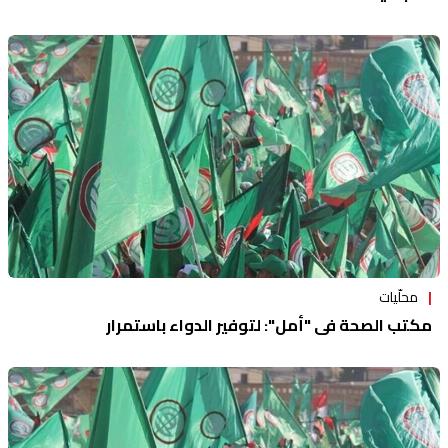
محلّيات
مكتب الصحة في "أمل": لتوفير الدواء باستمرار