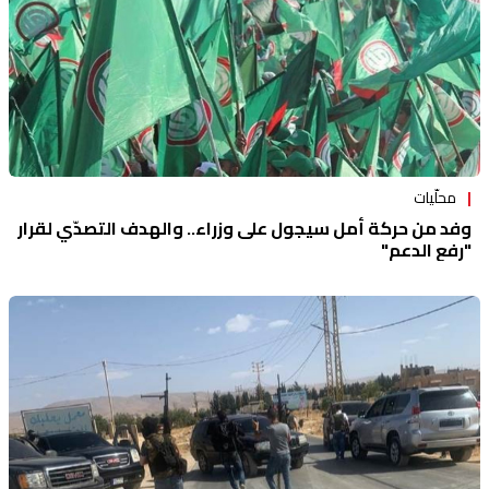
محلّيات
وفد من حركة أمل سيجول على وزراء.. والهدف التصدّي لقرار
"رفع الدعم"