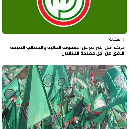
محلّيات
حركة أمل: للتراجع عن السقوف العالية والمطالب الضيقة
الافق من أجل مصلحة اللبنانيين