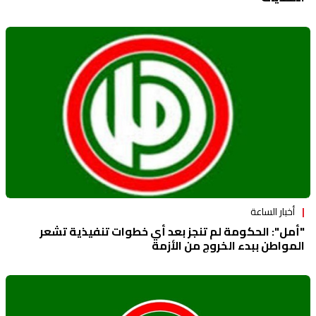
أخبار الساعة
"أمل": الحكومة لم تنجز بعد أي خطوات تنفيذية تشعر
المواطن ببدء الخروج من الأزمة