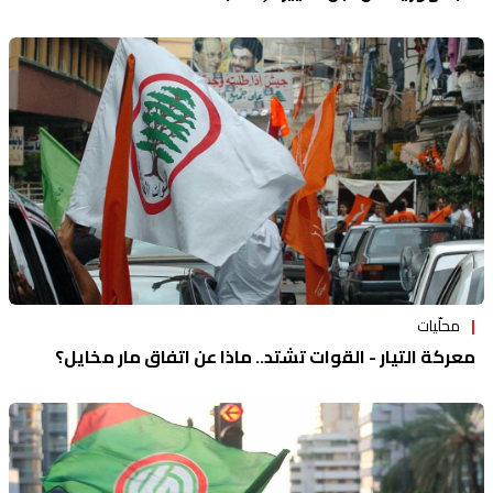
محلّيات
معركة التيار - القوات تشتد.. ماذا عن اتفاق مار مخايل؟