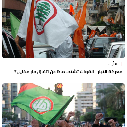
محلّيات
معركة التيار - القوات تشتد.. ماذا عن اتفاق مار مخايل؟