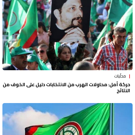
محلّيات
حركة أمل: محاولات الهرب من الانتخابات دليل على الخوف من
النتائج