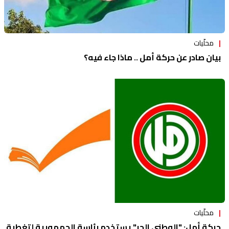
محلّيات
بيان صادر عن حركة أمل .. ماذا جاء فيه؟
محلّيات
حركة أمل: "الوطني الحر" يستخدم رئاسة الجمهورية لتغطية