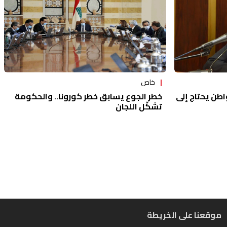
خاص
اطن يحتاج إلى
خطر الجوع يسابق خطر كورونا.. والحكومة
تشكّل اللجان
موقعنا على الخريطة