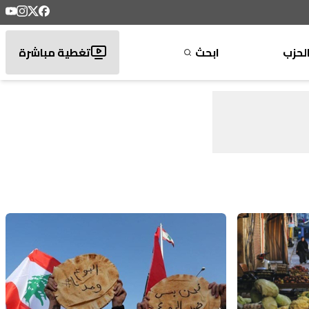
لحزب
ابحث
تغطية مباشرة