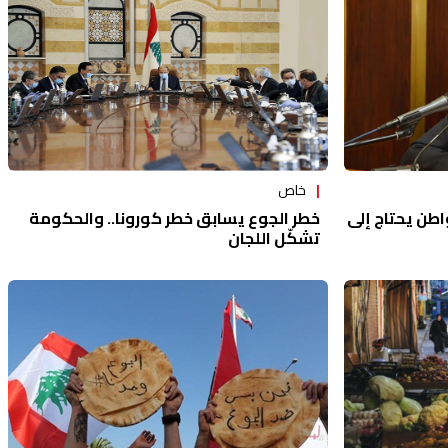
خاص
اطن يحتاج إلى
خطر الجوع يسابق خطر كورونا.. والحكومة
تشكّل اللجان