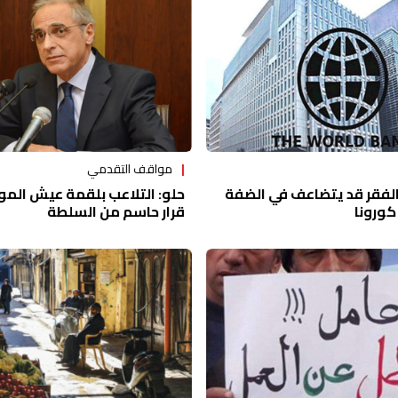
مواقف التقدمي
 الفقر قد يتضاعف في الضفة
حلو: التلاعب بلقمة عيش المو
كورونا
قرار حاسم من السلطة