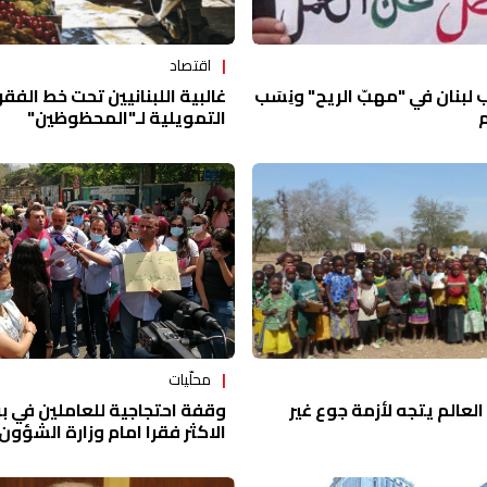
اقتصاد
غالبية اللبنانيين تحت خط الفقر
بنان في "مهبّ الريح" ونِسَب
التمويلية لـ"المحظوظين"
م
محلّيات
وقفة احتجاجية للعاملين في بر
العالم يتجه لأزمة جوع غير
الاكثر فقرا امام وزارة الشؤون