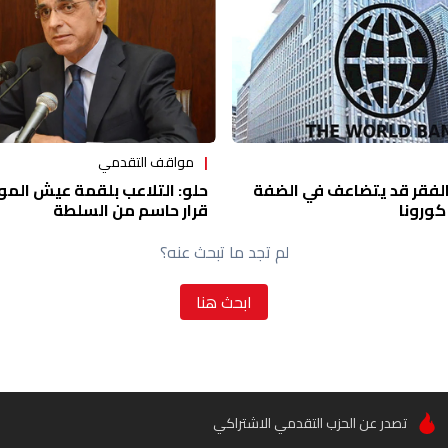
مواقف التقدمي
 الفقر قد يتضاعف في الضفة
حلو: التلاعب بلقمة عيش المو
كورونا
قرار حاسم من السلطة
لم تجد ما تبحث عنه؟
ابحث هنا
تصدر عن الحزب التقدمي الاشتراكي