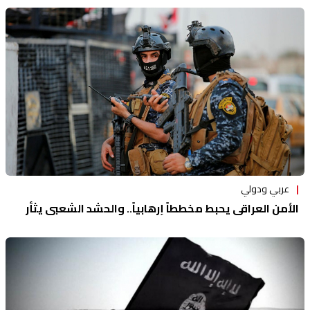
عربي ودولي
الأمن العراقي يحبط مخططاً إرهابياً.. والحشد الشعبي يثأر