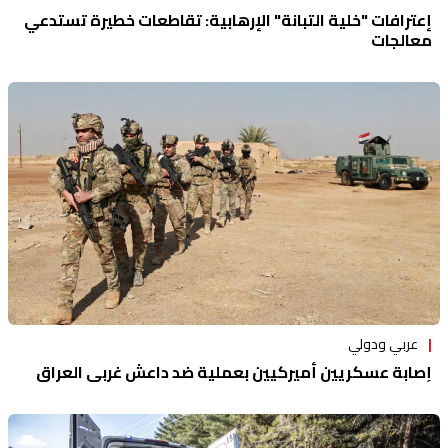
إعترافات "خلية التبانة" الإرهابية: تقاطعات خطيرة تستدعي
معالجات
عربي ودولي
إصابة عسكريين أميركيين بعملية ضد داعش غربي العراق