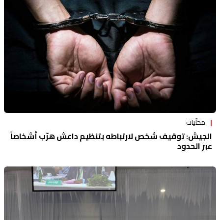
محلّيات
الجيش: توقيف شخص لارتباطه بتنظيم داعش هرّب أشخاصاً
عبر الحدود