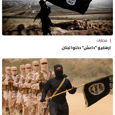
مختارات
إرهابيو "داعش" دخلوا لبنان