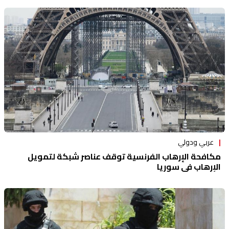
عربي ودولي
مكافحة الإرهاب الفرنسية توقف عناصر شبكة لتمويل
الإرهاب في سوريا