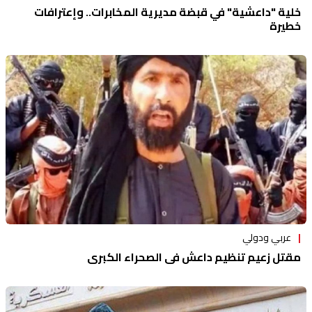
خلية "داعشية" في قبضة مديرية المخابرات.. وإعترافات
خطيرة
عربي ودولي
مقتل زعيم تنظيم داعش في الصحراء الكبرى