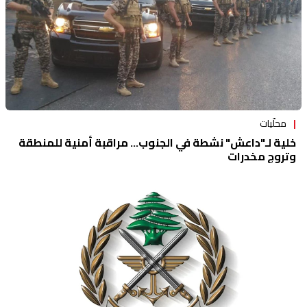
محلّيات
خلية لـ"داعش" نشطة في الجنوب... مراقبة أمنية للمنطقة
وتروج مخدرات