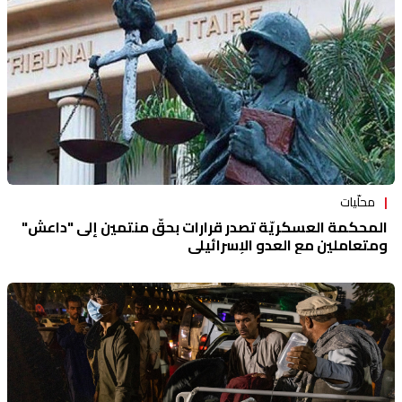
محلّيات
المحكمة العسكريّة تصدر قرارات بحقّ منتمين إلى "داعش"
ومتعاملين مع العدو الإسرائيلي