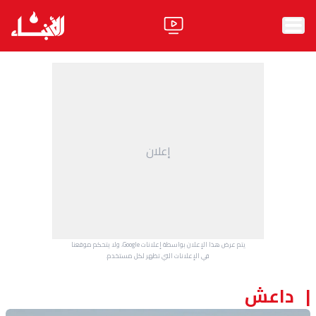
الرئيسية
الأخبار
آراء
إعلان
فيديو
مواقف
وليد جنبلاط
الحزب
يتم عرض هذا الإعلان بواسطة إعلانات Google، ولا يتحكم موقعنا
ابحث
في الإعلانات التي تظهر لكل مستخدم.
داعش
ثقافة ومجتمع