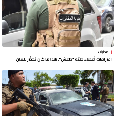
محلّيات
اعترافات أعضاء خليّة "داعش": هذا ما كان يُحضَّر للبنان