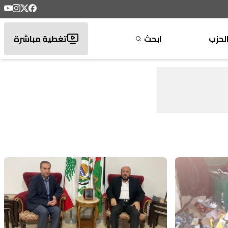
لحزب
ابحث
تغطية مباشرة