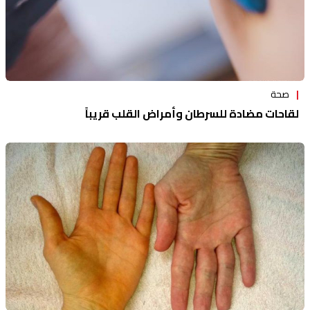
صحة
لقاحات مضادة للسرطان وأمراض القلب قريباً