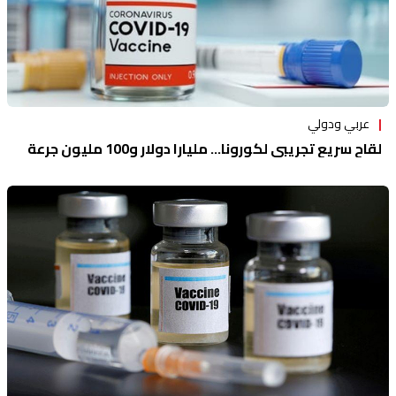
عربي ودولي
لقاح سريع تجريبي لكورونا... مليارا دولار و100 مليون جرعة