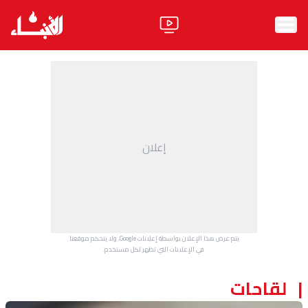
الرئيسية
الأخبار
آراء
إعلان
فيديو
مواقف
وليد جنبلاط
الحزب
يتم عرض هذا الإعلان بواسطة إعلانات Google، ولا يتحكم موقعنا
ابحث
في الإعلانات التي تظهر لكل مستخدم.
لقاحات
ثقافة ومجتمع