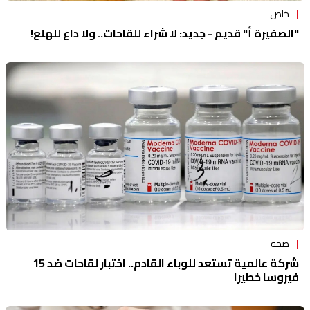
خاص
"الصفيرة أ" قديم - جديد: لا شراء للقاحات.. ولا داعٍ للهلع!
صحة
شركة عالمية تستعد للوباء القادم.. اختبار لقاحات ضد 15
فيروسا خطيرا