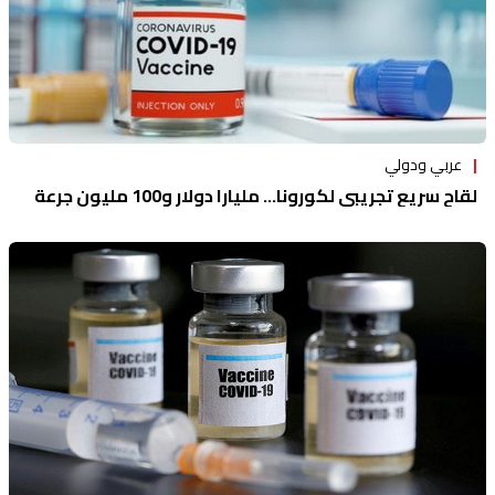
عربي ودولي
لقاح سريع تجريبي لكورونا... مليارا دولار و100 مليون جرعة