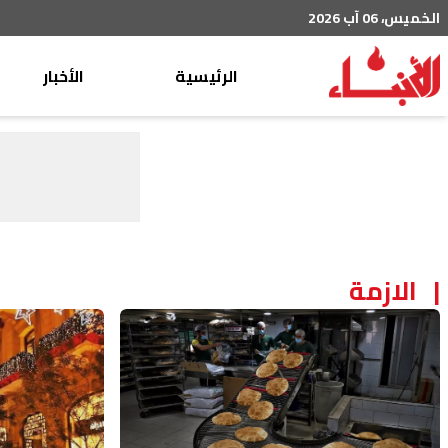
الخميس، 06 آب 2026
الرئيسية
الأخبار
محليات
عربي دولي
إقتصاد
خاص
رياضة
الازمة
من لبنان
ثقافة ومجتمع
منوعات