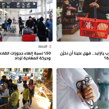
اقتصاد
 يتزايد… فهل علينا أن نخزّن
%50 نسبة إلغاء حجوزات القادم
ة؟
وحركة المغادرة تزداد