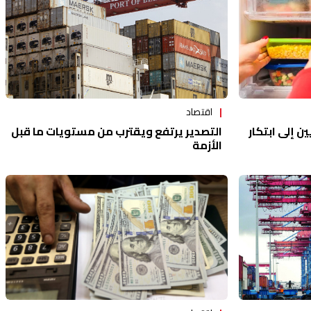
اقتصاد
التصدير يرتفع ويقترب من مستويات ما قبل
ين إلى ابتكار
الأزمة