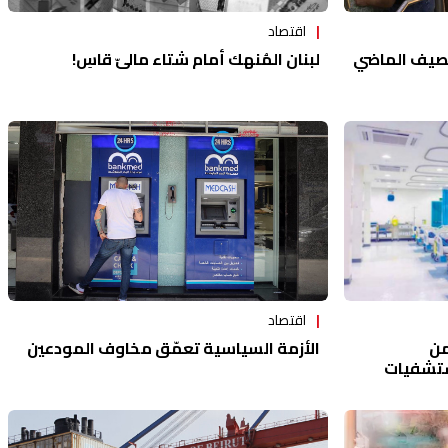
اقتصاد
الصيف الماضي
لبنان المُنهك أمام شتاء ماليّ قاسٍ!
اقتصاد
الأزمة السياسية تعمّق مخاوف المودعين
من
ستشفيات