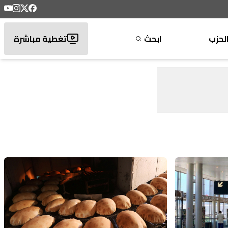
لحزب
ابحث
تغطية مباشرة