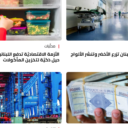
محلّيات
الأزمة الاقتصاديّة تدفع اللبناني
ن تزرع الأخضر وتنشر الألواح
حيل ذكيّة لتخزين المأكولات