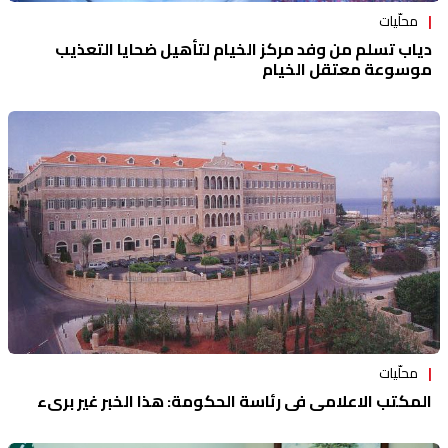
محلّيات
دياب تسلم من وفد مركز الخيام لتأهيل ضحايا التعذيب
موسوعة معتقل الخيام
محلّيات
المكتب الاعلامي في رئاسة الحكومة: هذا الخبر غير بريء