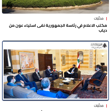
محلّيات
مكتب الاعلام في رئاسة الجمهورية نفى استياء عون من
دياب
محلّيات