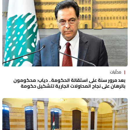
محلّيات
بعد مرور سنة على استقالة الحكومة.. دياب: محكومون
بالرهان على نجاح المحاولات الجارية لتشكيل حكومة