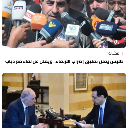
محلّيات
طليس يعلن تعليق إضراب الأربعاء.. ويعلن عن لقاء مع دياب