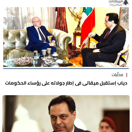
محلّيات
دياب إستقبل ميقاتي في إطار جولاته على رؤساء الحكومات