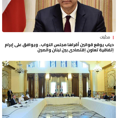
محلّيات
دياب يوقع قوانين أقراها مجلس النواب.. ويوافق على إبرام
إتفاقية تعاون إقتصادي بين لبنان والصين