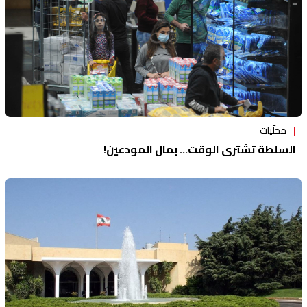
محلّيات
السلطة تشتري الوقت... بمال المودعين!