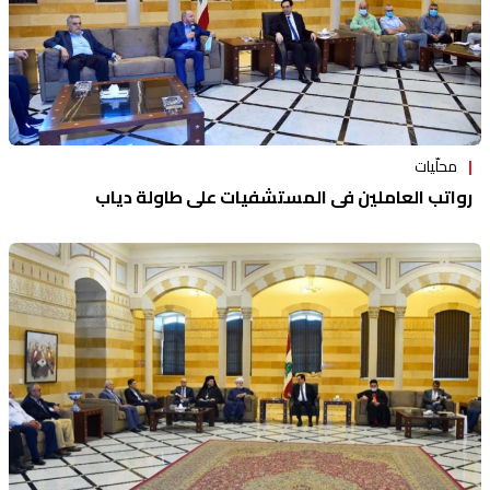
محلّيات
رواتب العاملين في المستشفيات على طاولة دياب