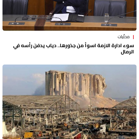
محلّيات
سوء ادارة الازمة اسوأ من جذورها.. دياب يدفن رأسه في
الرمال