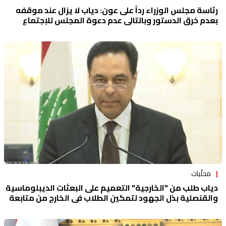
رئاسة مجلس الوزراء رداً على عون: دياب لا يزال عند موقفه
بعدم خرق الدستور وبالتالي عدم دعوة المجلس للإجتماع
محلّيات
دياب طلب من "الخارجية" التعميم على البعثات الديبلوماسية
والقنصلية بذل الجهود لتمكين الطلاب في الخارج من متابعة
دراستهم