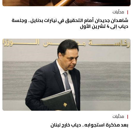
محلّيات
شاهدان جديدان أمام التحقيق في نيترات بدنايل.. وجلسة
دياب إلى 4 تشرين الأول
محلّيات
بعد مذكرة استجوابه.. دياب خارج لبنان