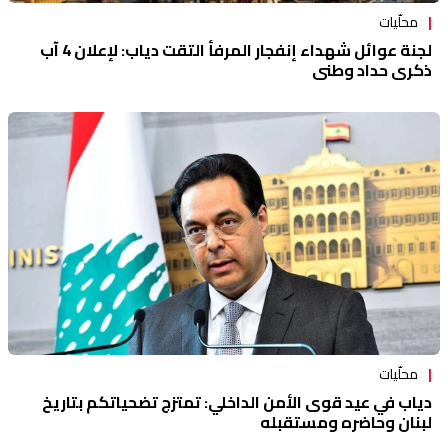
محلّيات
لجنة عوائل شهداء إنفجار المرفأ التقت دياب: لإعلان 4 آب
ذكرى حداد وطني
محلّيات
دياب في عيد قوى الأمن الداخلي: تمتزج تضحياتكم بتاريخ
لبنان وحاضره ومستقبله