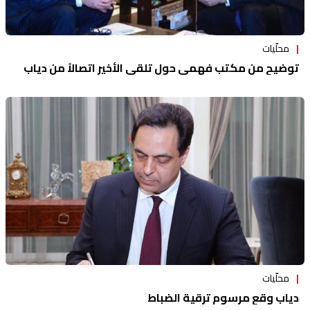
محلّيات
توضيح من مكتب فهمي حول تلقي الأخير اتصالاً من دياب
محلّيات
دياب وقع مرسوم ترقية الضباط