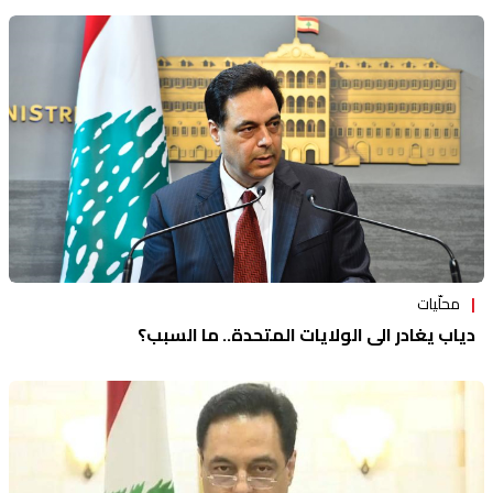
محلّيات
دياب يغادر الى الولايات المتحدة.. ما السبب؟