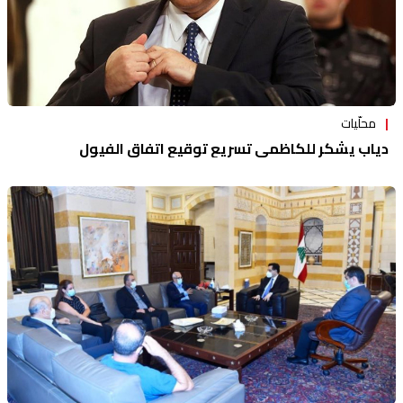
محلّيات
دياب يشكر للكاظمي تسريع توقيع اتفاق الفيول