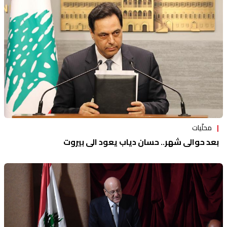
منوعات
محلّيات
بعد حوالي شهر.. حسان دياب يعود الى بيروت