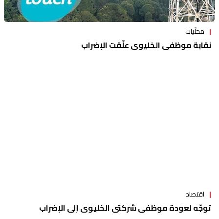
محلّيات
نقابة موظفي الخليوي علّقت الإضراب
اقتصاد
توجّه لعودة موظفي شركتي الخليوي إلى الإضراب