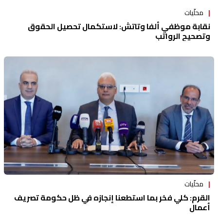
محلّيات
نقابة موظفي ألفا وتاتش: لاستكمال تحصيل الحقوق
وتصحيح الرواتب
محلّيات
القرم: كلي فخر بما استطعنا إنجازه في ظل حكومة تصريف
أعمال