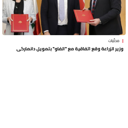
محلّيات
وزير الزراعة وقع اتفاقية مع "الفاو" بتمويل دانماركي