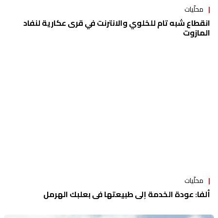
محلّيات
انقطاع شبه تام للخلوي والانترنت في قرى عكارية لنفاد
المازوت
محلّيات
ألفا: عودة الخدمة إلى طبيعتها في بعلبك الهرمل