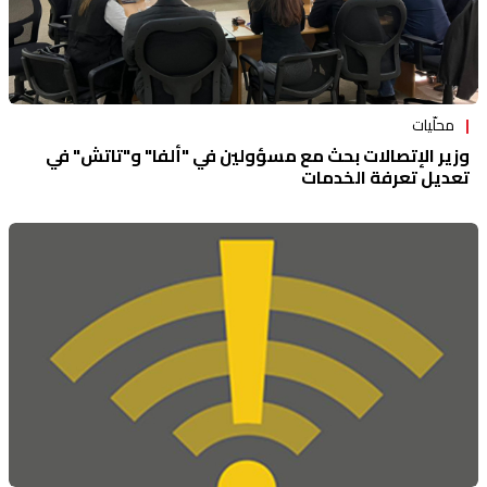
محلّيات
وزير الإتصالات بحث مع مسؤولين في "ألفا" و"تاتش" في
تعديل تعرفة الخدمات