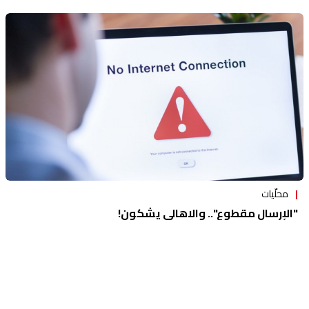
محلّيات
"الإرسال مقطوع".. والاهالي يشكون!