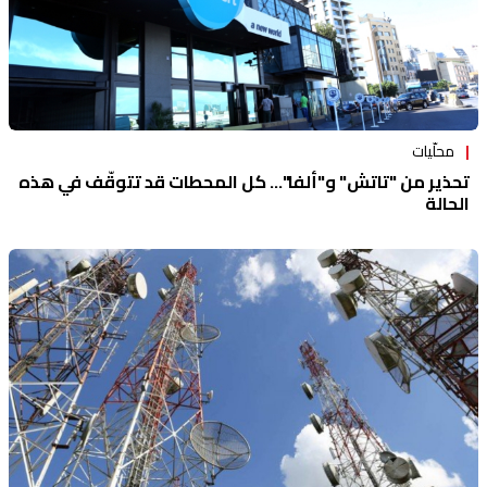
محلّيات
تحذير من "تاتش" و"ألفا"... كل المحطات قد تتوقّف في هذه
الحالة