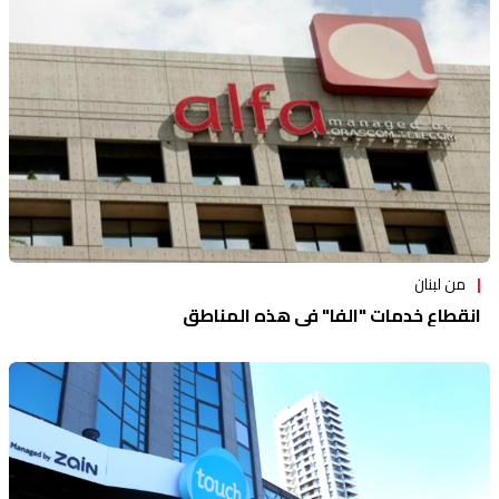
من لبنان
انقطاع خدمات "الفا" في هذه المناطق