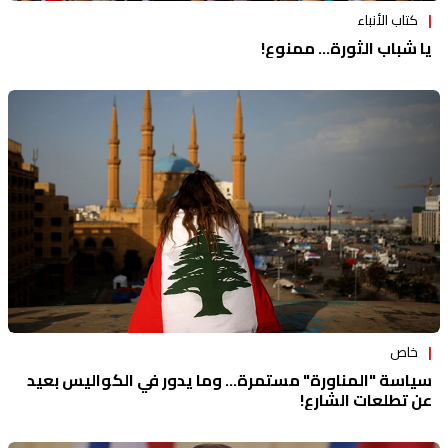
كتاب الأنباء
يا شباب الثورة... ممنوع!
خاص
سياسة "المناورة" مستمرة... وما يدور في الكواليس بعيد
عن تطلعات الشارع!