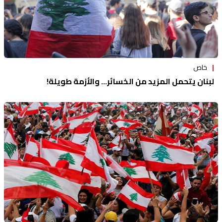
خاص
لبنان يتحمل المزيد من الخسائر... والأزمة طويلة!