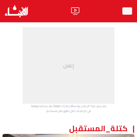
الرئيسية
الأخبار
آراء
إعلان
فيديو
مواقف
وليد جنبلاط
الحزب
يتم عرض هذا الإعلان بواسطة إعلانات Google، ولا يتحكم موقعنا
ابحث
في الإعلانات التي تظهر لكل مستخدم.
كتلة_المستقبل
ثقافة ومجتمع