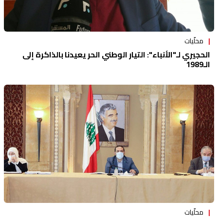
محلّيات
الحجيري لـ"الأنباء": التيار الوطني الحر يعيدنا بالذاكرة إلى
الـ1989
محلّيات