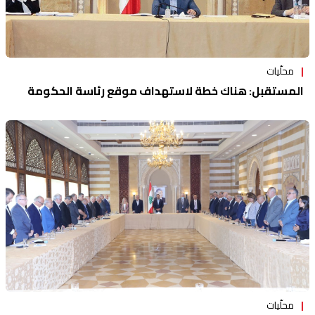
محلّيات
المستقبل: هناك خطة لاستهداف موقع رئاسة الحكومة
محلّيات