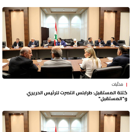
محلّيات
كتلة المستقبل: طرابلس انتصرت للرئيس الحريري
و"المستقبل"