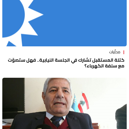
محلّيات
كتلة المستقبل تشارك في الجلسة النيابية.. فهل ستصوّت
مع سلفة الكهرباء؟