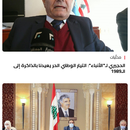
محلّيات
الحجيري لـ"الأنباء": التيار الوطني الحر يعيدنا بالذاكرة إلى
الـ1989