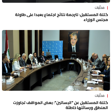
محلّيات
كتلة المستقبل: لترجمة نتائج اجتماع بعبدا على طاولة
مجلس الوزراء
محلّيات
كتلة المستقبل عن "البساتين": بعض المواقف تجاوزت
المنطق ورسائلها خاطئة