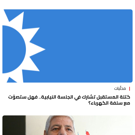
محلّيات
كتلة المستقبل تشارك في الجلسة النيابية.. فهل ستصوّت
مع سلفة الكهرباء؟