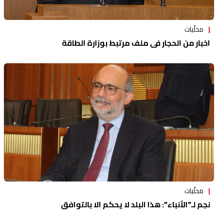
محلّيات
اخبار من الحجار في ملف مرتبط بوزارة الطاقة
محلّيات
نجم لـ"الأنباء": هذا البلد لا يحكم الا بالتوافق