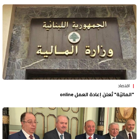
اقتصاد
"الماليّة" تُعلن إعادة العمل online