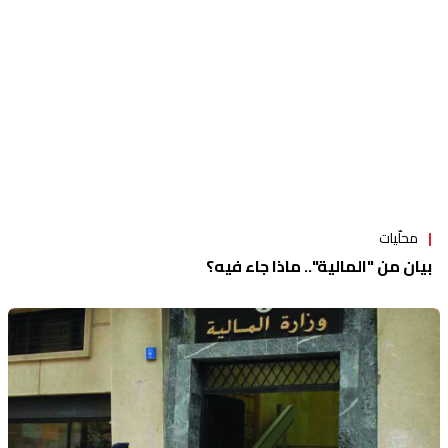
محلّيات
بيان من "المالية".. ماذا جاء فيه؟