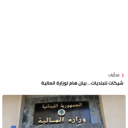
محلّيات
شيكات للبلديات... بيان هام لوزارة المالية