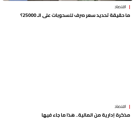
اقتصاد
ما حقيقة تحديد سعر صرف للسحوبات على الـ 25000؟
اقتصاد
مذكرة إدارية من المالية.. هذا ما جاء فيها