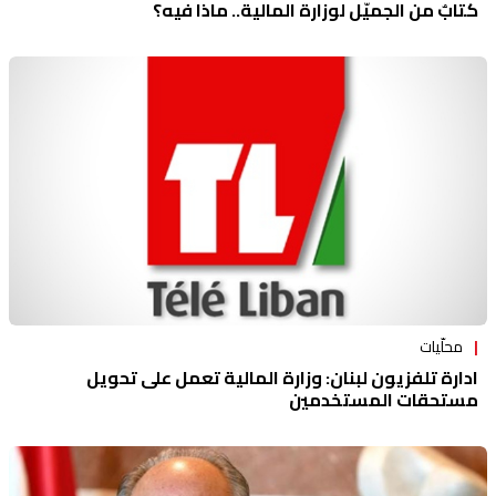
كتابٌ من الجميّل لوزارة المالية.. ماذا فيه؟
محلّيات
ادارة تلفزيون لبنان: وزارة المالية تعمل على تحويل
مستحقات المستخدمين