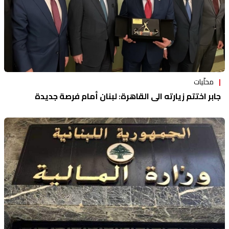
محلّيات
جابر اختتم زيارته الى القاهرة: لبنان أمام فرصة جديدة