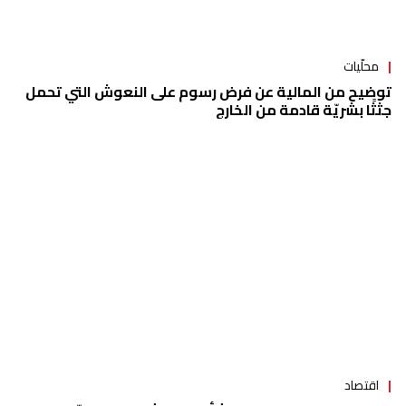
محلّيات
توضيح من المالية عن فرض رسوم على النعوش التي تحمل
جثثًا بشريّة قادمة من الخارج
اقتصاد