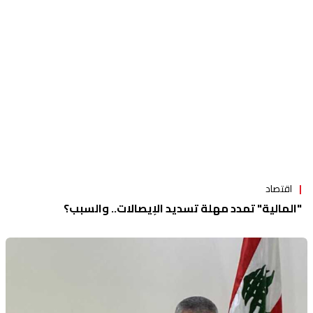
اقتصاد
"المالية" تمدد مهلة تسديد الإيصالات.. والسبب؟