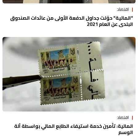
اقتصاد
"المالية" حوّلت جداول الدفعة الأولى من عائدات الصندوق
البلدي عن العام 2021
اقتصاد
المالية: تأمين خدمة استيفاء الطابع المالي بواسطة آلة
الوسم