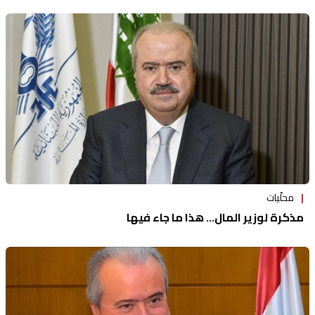
محلّيات
مذكرة لوزير المال... هذا ما جاء فيها