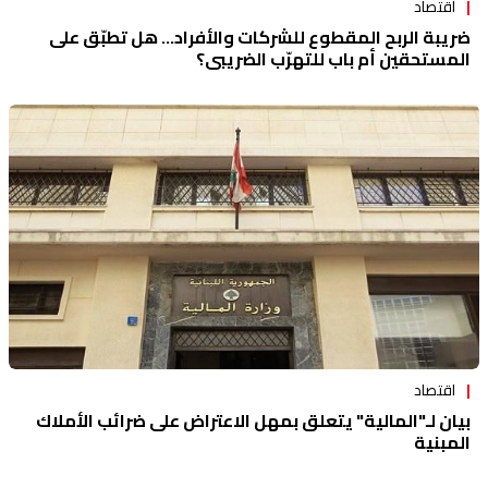
اقتصاد
ضريبة الربح المقطوع للشركات والأفراد... هل تطبّق على
المستحقين أم باب للتهرّب الضريبي؟
اقتصاد
بيان لـ"المالية" يتعلق بمهل الاعتراض على ضرائب الأملاك
المبنية