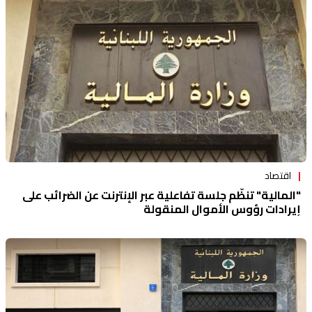
منوعات
اقتصاد
"المالية" تنظّم جلسة تفاعلية عبر الإنترنت عن الضرائب على
إيرادات رؤوس الأموال المنقولة