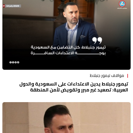
مواقف تيمور جنبلاط
تيمور جنبلاط يدين الاعتداءات على السعودية والدول
العربية: تصعيد غير مبرر وتقويض لأمن المنطقة