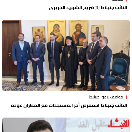
النائب جنبلاط زارَ ضريح الشهيد الحريري
مواقف تيمور جنبلاط
النائب جنبلاط استعرض آخر المستجدات مع المطران عودة