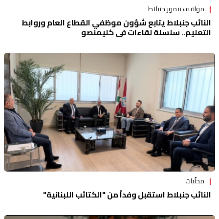
مواقف تيمور جنبلاط
النائب جنبلاط يتابع شؤون موظفي القطاع العام وروابط
التعليم.. سلسلة لقاءات في كليمنصو
محلّيات
النائب جنبلاط استقبل وفداً من "الكتائب اللبنانية"