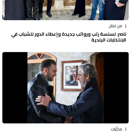
من لبنان
ناصر: لسلسة رتب ورواتب جديدة وإعطاء الدور للشباب في
الإنتخابات البلدية
محلّيات