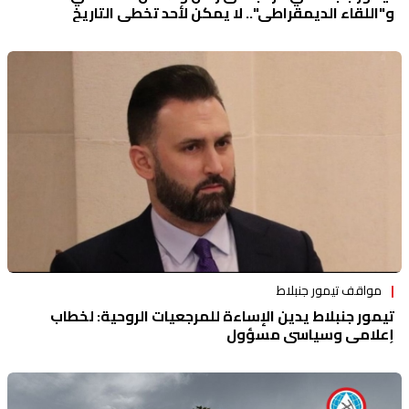
و"اللقاء الديمقراطي".. لا يمكن لأحد تخطي التاريخ
مواقف تيمور جنبلاط
تيمور جنبلاط يدين الإساءة للمرجعيات الروحية: لخطاب
إعلامي وسياسي مسؤول