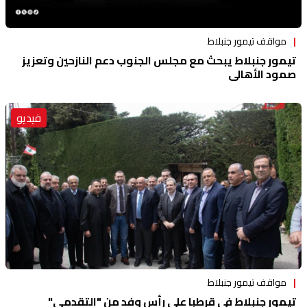
مواقف تيمور جنبلاط
تيمور جنبلاط يبحث مع مجلس الجنوب دعم النازحين وتعزيز
صمود الأهالي
فيديو
مواقف تيمور جنبلاط
تيمور جنبلاط في قرطبا على رأس وفد من "التقدمي"