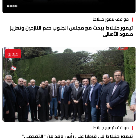
مواقف تيمور جنبلاط
تيمور جنبلاط يبحث مع مجلس الجنوب دعم النازحين وتعزيز
صمود الأهالي
فيديو
مواقف تيمور جنبلاط
تيمور جنبلاط في قرطبا على رأس وفد من "التقدمي"