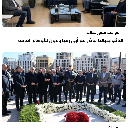
مواقف تيمور جنبلاط
النائب جنبلاط عرضَ مع أبي رميا وعون للأوضاع العامة
محلّيات