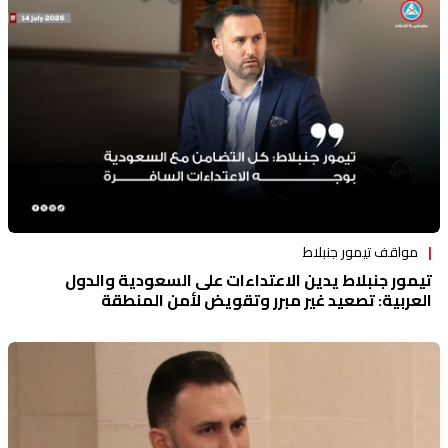
منوعات
مواقف تيمور جنبلاط
تيمور جنبلاط يدين الاعتداءات على السعودية والدول
العربية: تصعيد غير مبرر وتقويض لأمن المنطقة