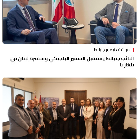
مواقف تيمور جنبلاط
النائب جنبلاط يستقبل السفير البلجيكي وسفيرة لبنان في
بلغاريا