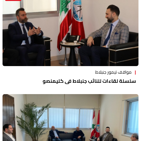
مواقف تيمور جنبلاط
سلسلة لقاءات للنائب جنبلاط في كليمنصو