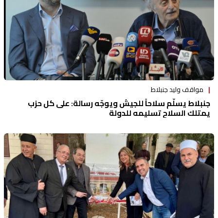
مواقف وليد جنبلاط
جنبلاط يسلّم سلاحاً للجيش ويوجّه رسالة: على كل حزب
يمتلك السلاح تسليمه للدولة