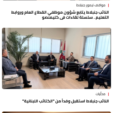
مواقف تيمور جنبلاط
النائب جنبلاط يتابع شؤون موظفي القطاع العام وروابط
التعليم.. سلسلة لقاءات في كليمنصو
محلّيات
النائب جنبلاط استقبل وفداً من "الكتائب اللبنانية"