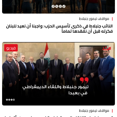
مواقف تيمور جنبلاط
النائب جنبلاط في ذكرى تأسيس الحزب: واجبنا أن نعيد للبنان
فكرته قبل أن نفقدها تماماً
فيديو
مواقف تيمور جنبلاط