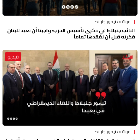
مواقف تيمور جنبلاط
النائب جنبلاط في ذكرى تأسيس الحزب: واجبنا أن نعيد للبنان
فكرته قبل أن نفقدها تماماً
فيديو
مواقف تيمور جنبلاط