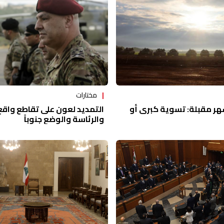
مختارات
ر مقبلة: تسوية كبرى أو
التمديد لعون على تقاطع واق
والرئاسة والوضع جنوباً