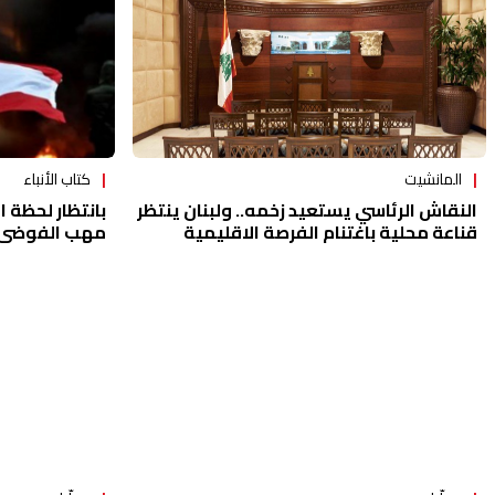
كتاب الأنباء
المانشيت
بانتظار لحظة ا
النقاش الرئاسي يستعيد زخمه.. ولبنان ينتظر
مهب الفوضى
قناعة محلية باغتنام الفرصة الاقليمية