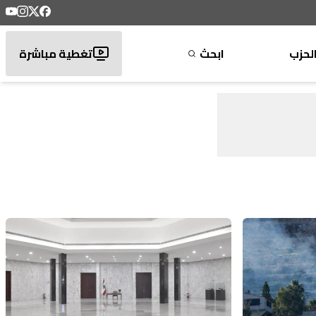
لحزب
ابحث
تغطية مباشرة