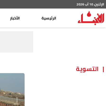
الإثنين، 10 آب 2026
الرئيسية
الأخبار
محليات
عربي دولي
إقتصاد
خاص
رياضة
التسوية
من لبنان
ثقافة ومجتمع
منوعات