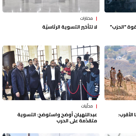
مختارات
قوة "الحزب"
لا لتأخير التسوية الرئاسيّة
محلّيات
 الأقرب:
عبداللهيان أوضح واستوضح: التسوية
متقدّمة على الحرب