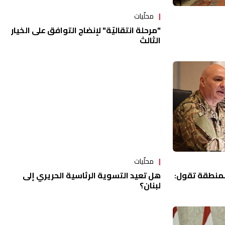
محلّيات
"مرحلة انتقاليّة" لإنضاج التوافق على الخيار
الثالث
محلّيات
المنطقة تقول:
هل تعيد التسوية الرئاسية الحريري إلى
لبنان؟