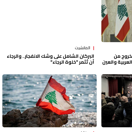
المانشيت
البركان الشامل على وشك الانفجار.. والرجاء
خروج من
أن تُثمر "خلوة الرجاء"
العربية والعين