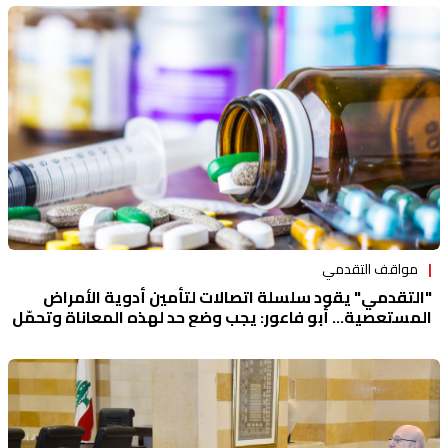
مواقف التقدمي
"التقدمي" يقود سلسلة اتصالات لتأمين أدوية الأمراض
المستعصية... أبو فاعور: يجب وضع حد لهذه المعاناة وتحمّل
الدولة مسؤولياتها