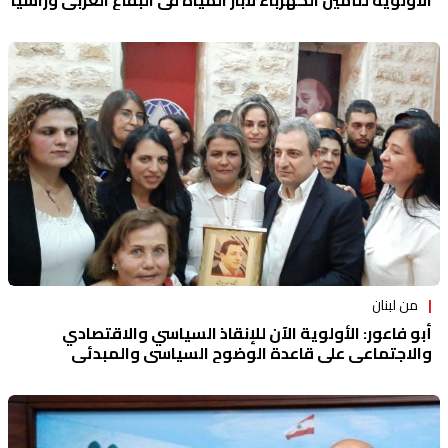
الاولوية لتأمين الكهرباء لأبار المياه في البقاع الغربي وراشيا
من لبنان
أبو فاعور: الأولوية الآن للإنقاذ السياسي والاقتصادي
والاجتماعي على قاعدة الوضوح السياسي والمبدئي