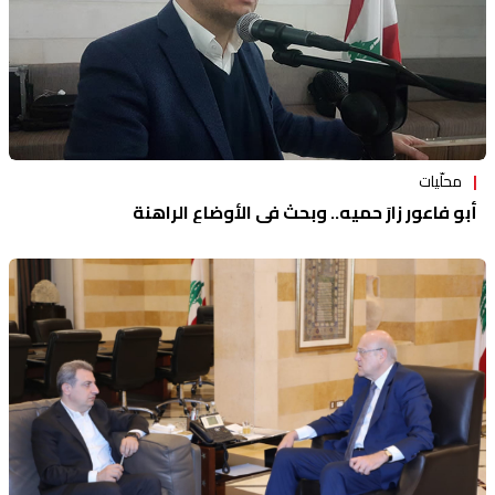
محلّيات
أبو فاعور زارَ حميه.. وبحث في الأوضاع الراهنة