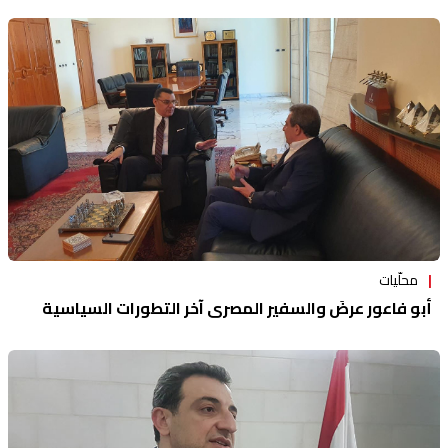
محلّيات
أبو فاعور عرضَ والسفير المصري آخر التطورات السياسية