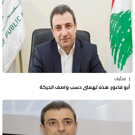
محلّيات
أبو فاعور: هذه تهمتي حسب واصف الحركة