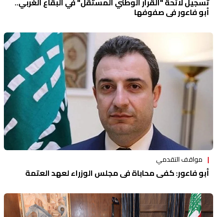
تسجيل لائحة "القرار الوطني المستقل" في البقاع الغربي..
أبو فاعور في صفوفها
مواقف التقدمي
أبو فاعور: كفى محاباة في مجلس الوزراء لعهد العتمة