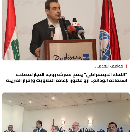
مواقف التقدمي
"اللقاء الديمقراطي" يفتح معركة بوجه التجار لمصلحة
استعادة الودائع.. أبو فاعور: لإعادة التصويت وإقرار الضريبة
على المستفيدين من الدعم والشركات المستفيدة من
"صيرفة"