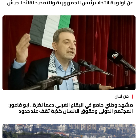
عن أولوية انتخاب رئيس للجمهورية وللتمديد لقائد الجيش
وتعيين مجلس عسكري
من لبنان
مشهد وطني جامع في البقاع الغربي دعماً لغزة.. ابو فاعور:
المجتمع الدولي وحقوق الانسان كذبة تقف عند حدود
فلسطين