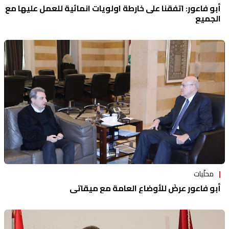
أبو فاعور: اتفقنا على خارطة اولويات انمائية للعمل عليها مع
الجميع
محلّيات
أبو فاعور عرضَ للأوضاع العامة مع ميقاتي