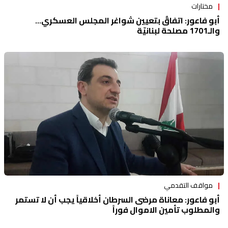
مختارات
أبو فاعور: اتفاقٌ بتعيين شواغر المجلس العسكري...
والـ1701 مصلحة لبنانيّة
مواقف التقدمي
أبو فاعور: معاناة مرضى السرطان أخلاقياً يجب أن لا تستمر
والمطلوب تأمين الاموال فوراً