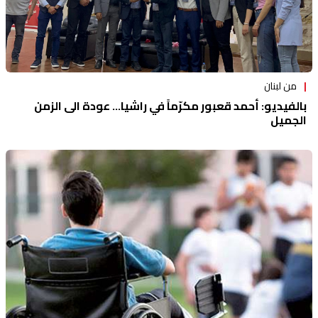
من لبنان
بالفيديو: أحمد قعبور مكرّماً في راشيا... عودة الى الزمن
الجميل