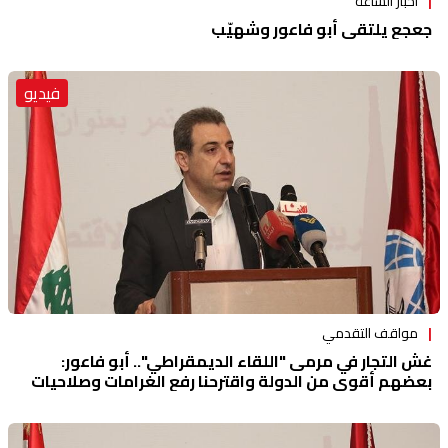
أخبار الساعة
جعجع يلتقي أبو فاعور وشهيّب
فيديو
مواقف التقدمي
غش التجار في مرمى "اللقاء الديمقراطي".. أبو فاعور:
بعضهم أقوى من الدولة واقترحنا رفع الغرامات وصلاحيات
أوسع للاقتصاد