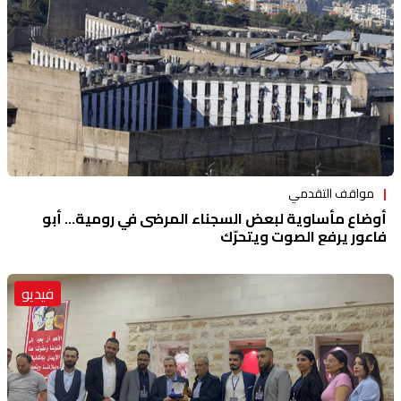
مواقف التقدمي
أوضاع مأساوية لبعض السجناء المرضى في رومية... أبو
فاعور يرفع الصوت ويتحرّك
فيديو