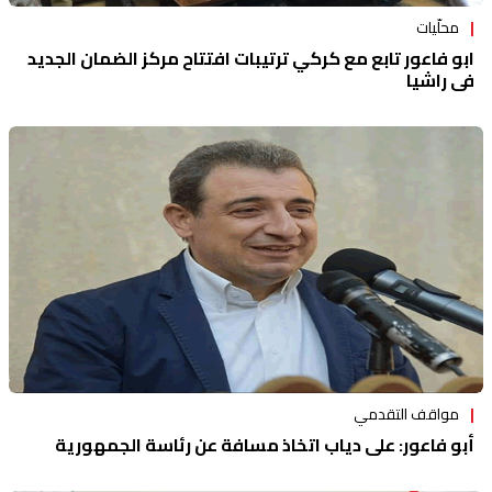
محلّيات
ابو فاعور تابع مع كركي ترتيبات افتتاح مركز الضمان الجديد
في راشيا
مواقف التقدمي
أبو فاعور: على دياب اتخاذ مسافة عن رئاسة الجمهورية