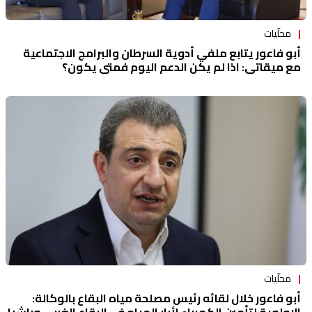
محلّيات
أبو فاعور يتابع ملفي أدوية السرطان والبرامج الاجتماعية
مع ميقاتي: اذا لم يكن الدعم اليوم فمتى يكون؟
محلّيات
أبو فاعور خلال لقائه رئيس مصلحة مياه البقاع بالوكالة: