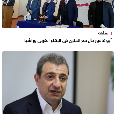
محلّيات
أبو فاعور جالَ مع الحلبي في البقاع الغربي وراشيا