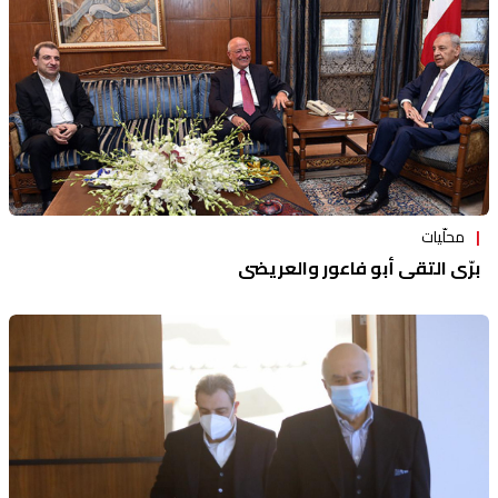
محلّيات
برّي التقى أبو فاعور والعريضي