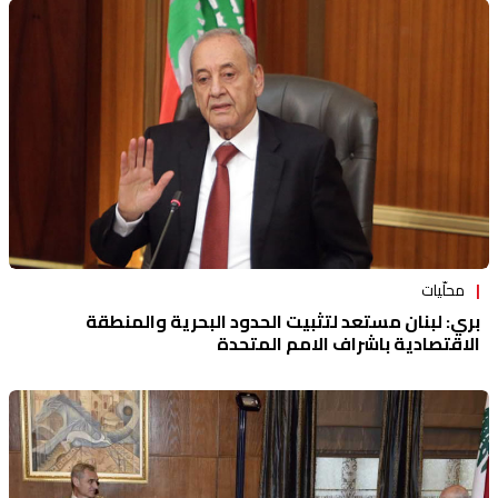
محلّيات
بري: لبنان مستعد لتثبيت الحدود البحرية والمنطقة
الاقتصادية باشراف الامم المتحدة