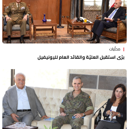
محلّيات
برّي استقبل العليّة والقائد العام لليونيفيل