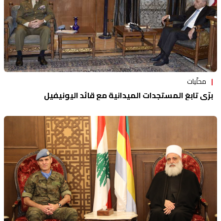
محلّيات
برّي تابعَ المستجدات الميدانية مع قائد اليونيفيل