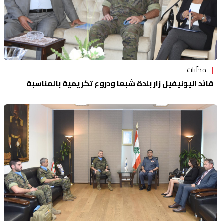
محلّيات
قائد اليونيفيل زار بلدة شبعا ودروع تكريمية بالمناسبة