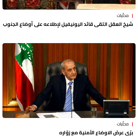
محلّيات
شيخ العقل التقى قائد اليونيفيل لإطلاعه على أوضاع الجنوب
محلّيات
برّي عرضَ الاوضاع الأمنية مع زوّاره