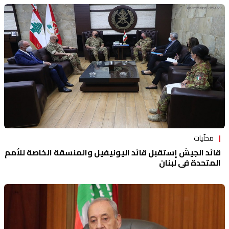
محلّيات
قائد الجيش إستقبل قائد اليونيفيل والمنسقة الخاصة للأمم
المتحدة في لبنان