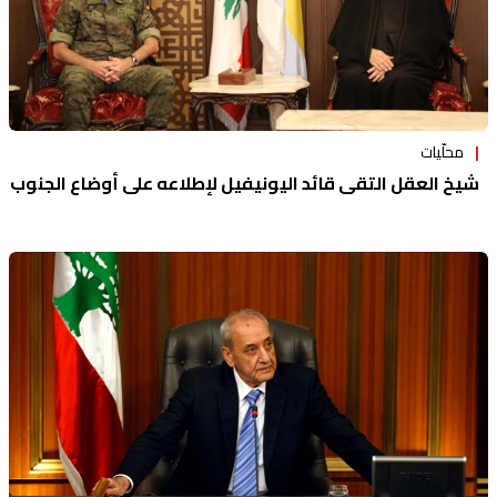
محلّيات
شيخ العقل التقى قائد اليونيفيل لإطلاعه على أوضاع الجنوب