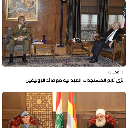
منوعات
محلّيات
برّي تابعَ المستجدات الميدانية مع قائد اليونيفيل