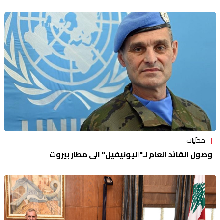
محلّيات
وصول القائد العام لـ"اليونيفيل" الى مطار بيروت