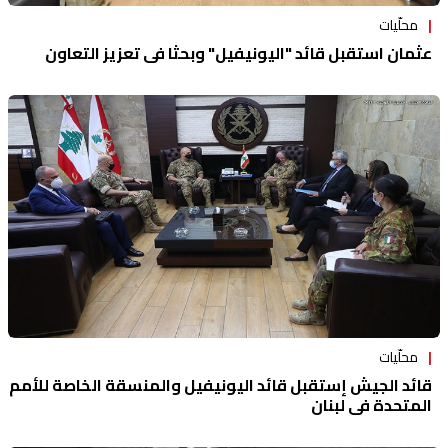
محلّيات
عثمان استقبل قائد "اليونيفيل" وبحثا في تعزيز التعاون
محلّيات
قائد الجيش إستقبل قائد اليونيفيل والمنسقة الخاصة للأمم
المتحدة في لبنان