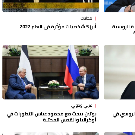
محلّيات
ة الروسية
أبرز 5 شخصيات مؤثّرة في العام 2022
عربي ودولي
الروسي في
بوتين يبحث مع محمود عباس التطورات في
أوكرانيا والقدس المحتلة