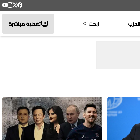
لحزب
ابحث
تغطية مباشرة