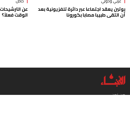
عربي ودولي
خاص
بوتين يعقد اجتماعا عبر دائرة تلفزيونية بعد
عن الترشيحات 
أن التقى طبيبا مصابا بكورونا
الوقت فعلاً؟
من نحن
إتصل بنا
لإعلاناتكم
سياسة الخصوصية