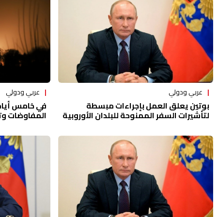
عربي ودولي
عربي ودولي
في خامس أيام 
بوتين يعلق العمل بإجراءات مبسطة
المفاوضات وت
لتأشيرات السفر الممنوحة للبلدان الأوروبية