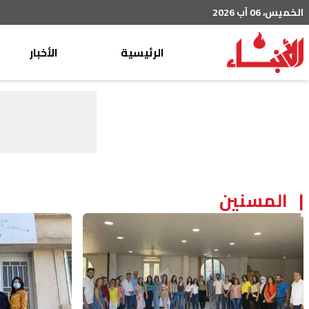
الخميس، 06 آب 2026
الرئيسية
الأخبار
محليات
عربي دولي
إقتصاد
خاص
رياضة
المسنين
من لبنان
ثقافة ومجتمع
منوعات