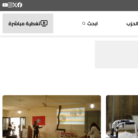
لحزب
ابحث
تغطية مباشرة