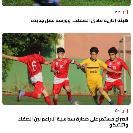
رياضة
هيئة إدارية لنادي الصفاء... وورشة عمل جديدة
رياضة
الصراع مستمر على صدارة سداسية البراعم بين الصفاء
واتلتيكو