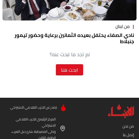
من لبنان
نادي الصفاء يحتفل بعيده الثمانين برعاية وحضور تيمور
جنبلاط
لم تجد ما تبحث عنه؟
ابحث هنا
تصدر عن الحزب التقدمي الاشتراكي
المركز الرئيسي للحزب التقدمي
الاشتراكي
من نحن
وطى المصيطبة، شارع جبل العرب،
إتصل بنا
الطابق الثالث