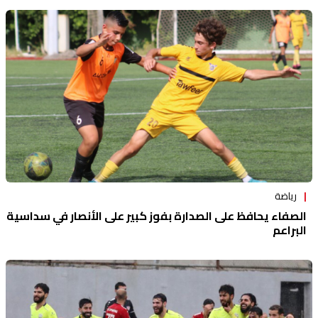
رياضة
الصفاء يحافظ على الصدارة بفوز كبير على الأنصار في سداسية
البراعم