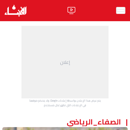
الرئيسية
الأخبار
آراء
إعلان
فيديو
مواقف
وليد جنبلاط
الحزب
يتم عرض هذا الإعلان بواسطة إعلانات Google، ولا يتحكم موقعنا
ابحث
في الإعلانات التي تظهر لكل مستخدم.
الصفاء_الرياضي
ثقافة ومجتمع