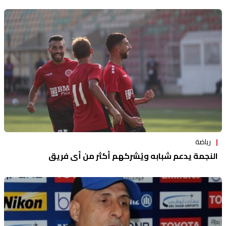
رياضة
النجمة يدعم شبابه ويُشركهم أكثر من أي فريق