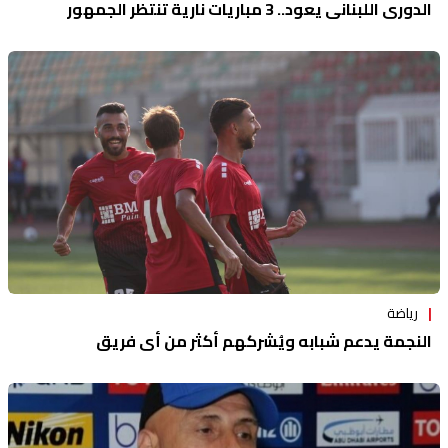
الدوري اللبناني يعود.. 3 مباريات نارية تنتظر الجمهور
رياضة
النجمة يدعم شبابه ويُشركهم أكثر من أي فريق