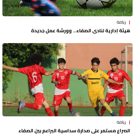
رياضة
هيئة إدارية لنادي الصفاء... وورشة عمل جديدة
رياضة
الصراع مستمر على صدارة سداسية البراعم بين الصفاء