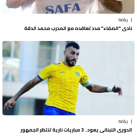
رياضة
نادي "الصفاء" مدد تعاقده مع المدرب محمد الدقة
رياضة
الدوري اللبناني يعود.. 3 مباريات نارية تنتظر الجمهور