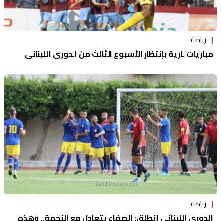
رياضة
مباريات نارية بإنتظار الأسبوع الثالث من الدوري اللبناني
رياضة
الدوري اللبناني إنطلق: الصفاء يتعادل مع النجمة.. وهذه