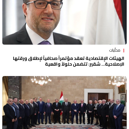
محلّيات
الهيئات الإقتصادية تعقد مؤتمراً صحافياً لإطلاق ورقتها
الإصلاحية... شقير: تتضمن حلولاً واقعية