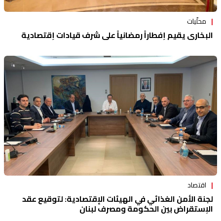
محلّيات
البخاري يقيم إفطاراً رمضانياً على شرف قيادات إقتصادية
اقتصاد
لجنة الأمن الغذائي في الهيئات الإقتصادية: لتوقيع عقد
الإستقراض بين الحكومة ومصرف لبنان