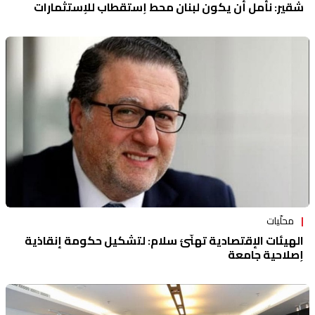
شقير: نأمل أن يكون لبنان محط إستقطاب للإستثمارات
محلّيات
الهيئات الإقتصادية تهنّئ سلام: لتشكيل حكومة إنقاذية
إصلاحية جامعة