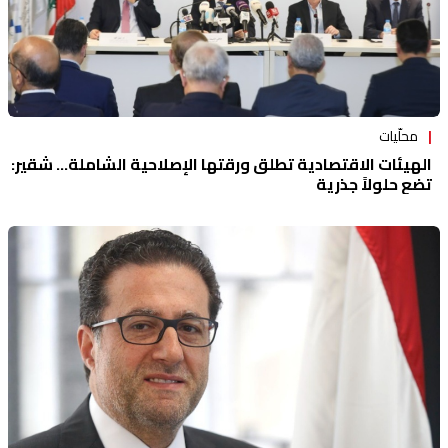
محلّيات
الهيئات الاقتصادية تطلق ورقتها الإصلاحية الشاملة... شقير:
تضع حلولاً جذرية