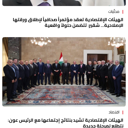
محلّيات
الهيئات الإقتصادية تعقد مؤتمراً صحافياً لإطلاق ورقتها
الإصلاحية... شقير: تتضمن حلولاً واقعية
اقتصاد
الهيئات الإقتصادية تشيد بنتائج إجتماعها مع الرئيس عون:
نتطلع لمرحلة جديدة