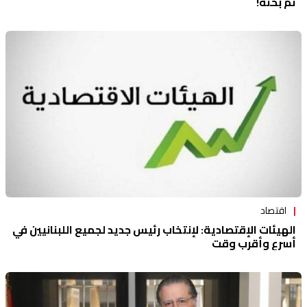
تمّ بحثه!
اقتصاد
الهيئات الإقتصادية: لإنتخاب رئيس جديد لجميع اللبنانيين في
أسرع وأقرب وقت