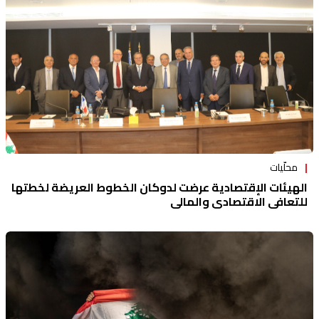
محلّيات
الهيئات الإقتصادية عرضت لدوكان الخطوط العريضة لخطتها
للتعافي الاقتصادي والمالي