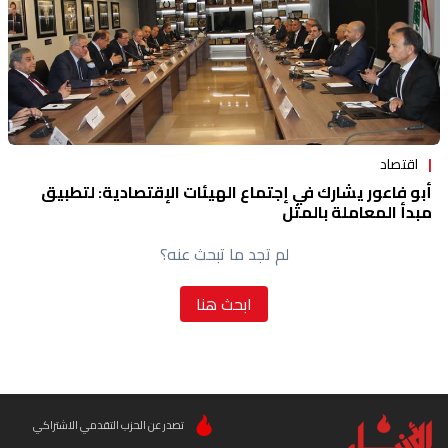
اقتصاد
أبو فاعور يشارك في إجتماع الهيئات الإقتصادية: لتطبيق
مبدأ المعاملة بالمثل
لم تجد ما تبحث عنه؟
ابحث هنا
تصدر عن الحزب التقدمي الاشتراكي