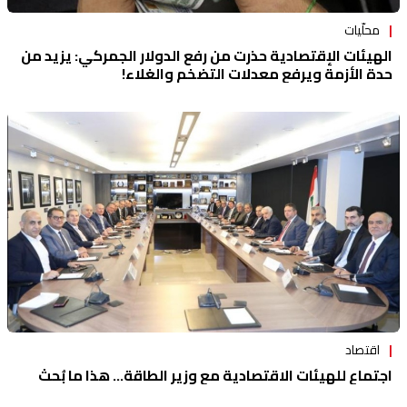
محلّيات
الهيئات الإقتصادية حذرت من رفع الدولار الجمركي: يزيد من
حدة الأزمة ويرفع معدلات التضخم والغلاء!
اقتصاد
اجتماع للهيئات الاقتصادية مع وزير الطاقة... هذا ما بُحث