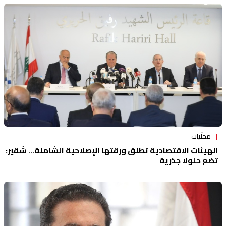
محلّيات
الهيئات الاقتصادية تطلق ورقتها الإصلاحية الشاملة... شقير:
تضع حلولاً جذرية