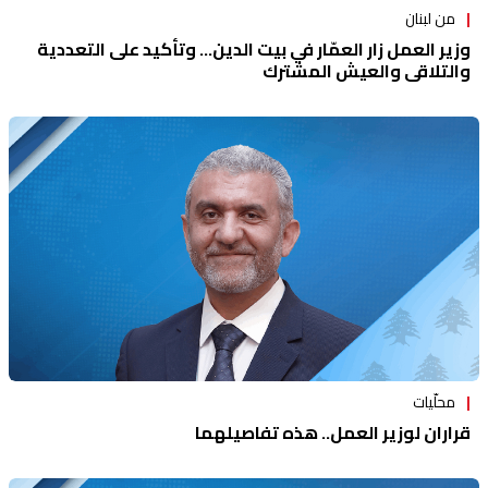
من لبنان
وزير العمل زار العمّار في بيت الدين... وتأكيد على التعددية
والتلاقي والعيش المشترك
محلّيات
قراران لوزير العمل.. هذه تفاصيلهما