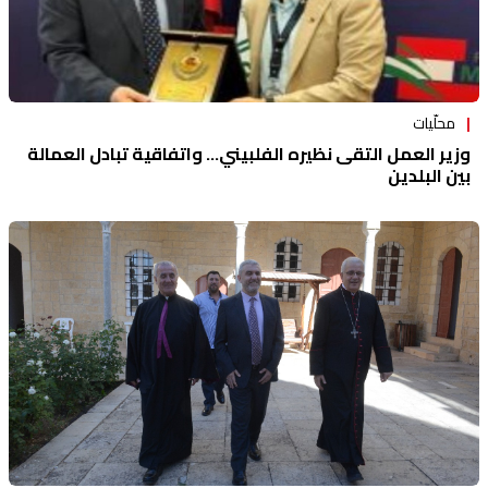
محلّيات
وزير العمل التقى نظيره الفلبيني... واتفاقية تبادل العمالة
بين البلدين