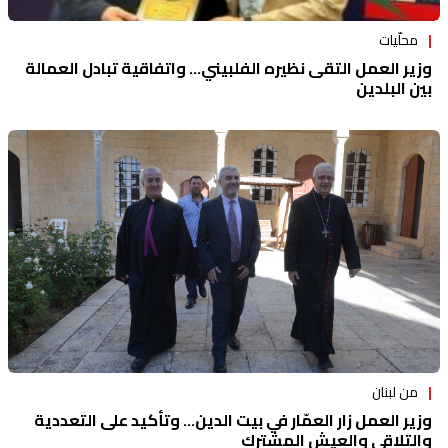
محلّيات
وزير العمل التقى نظيره الفلبيني... واتفاقية تبادل العمالة
بين البلدين
من لبنان
وزير العمل زار العمّار في بيت الدين... وتأكيد على التعددية
والتلاقي والعيش المشترك