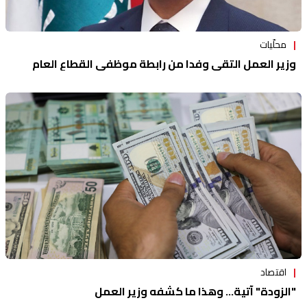
محلّيات
وزير العمل التقى وفدا من رابطة موظفي القطاع العام
اقتصاد
"الزودة" آتية… وهذا ما كشفه وزير العمل