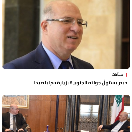
منوعات
محلّيات
حيدر يستهلّ جولته الجنوبية بزيارة سرايا صيدا