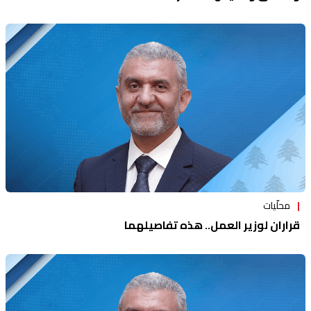
محلّيات
قراران لوزير العمل.. هذه تفاصيلهما