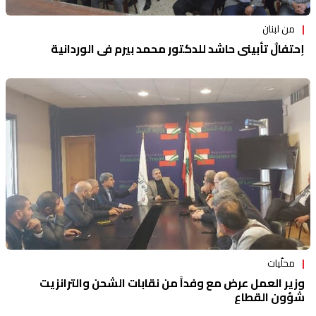
من لبنان
إحتفالٌ تأبيني حاشد للدكتور محمد بيرم في الوردانية
محلّيات
وزير العمل عرض مع وفداً من نقابات الشحن والترانزيت
شؤون القطاع