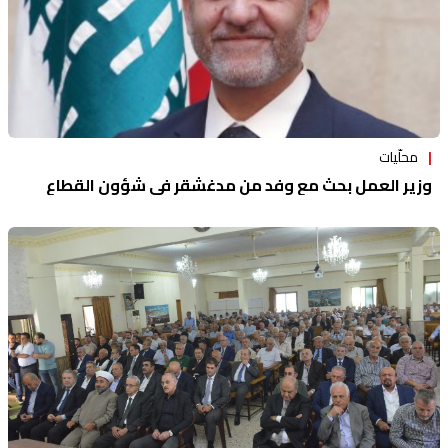
محلّيات
وزير العمل بحث مع وفد من مدغشقر في شؤون القطاع