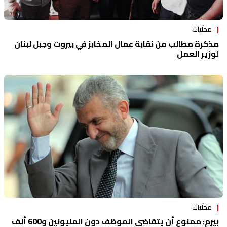
محلّيات
مذكرة مطالب من نقابة عمال المخابز في بيروت وجبل لبنان
لوزير العمل
محلّيات
بيرم: ممنوع أن يتقاضى الموظف دون المليونين و600 ألف