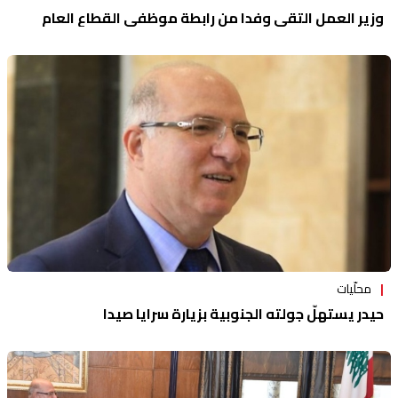
وزير العمل التقى وفدا من رابطة موظفي القطاع العام
محلّيات
حيدر يستهلّ جولته الجنوبية بزيارة سرايا صيدا