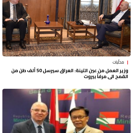
محلّيات
وزير العمل من عين التينة: العراق سيرسل 50 ألف طن من
القمح الى مرفأ بيروت