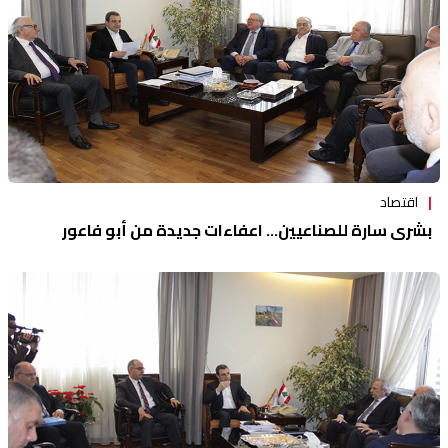
اقتصاد
بشرى سارة للصناعيين... اعفاءات جديدة من أبو فاعور