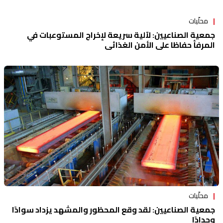
محلّيات
جمعية الصناعيين: لآلية سريعة لإخراج المستوعبات في
المرفأ حفاظا على الأمن الغذائي
محلّيات
جمعية الصناعيين: لقد وقع المحظور والمشهد يزداد سوادًا
وحدادًا