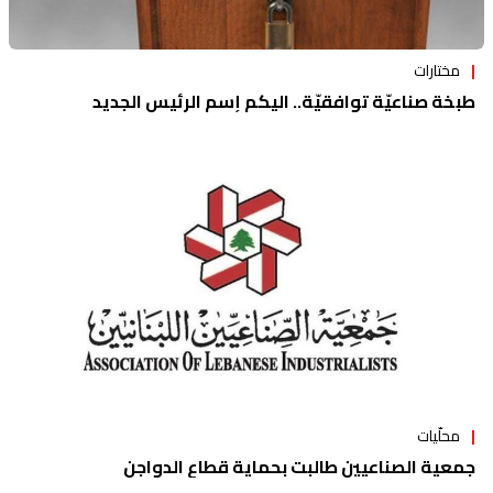
مختارات
طبخة صناعيّة توافقيّة.. اليكم إسم الرئيس الجديد
محلّيات
جمعية الصناعيين طالبت بحماية قطاع الدواجن