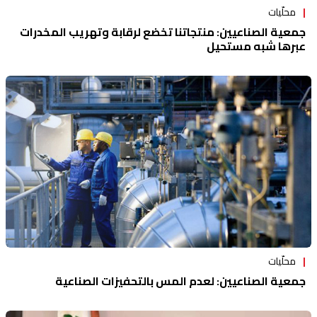
محلّيات
جمعية الصناعيين: منتجاتنا تخضع لرقابة وتهريب المخدرات
عبرها شبه مستحيل
محلّيات
جمعية الصناعيين: لعدم المس بالتحفيزات الصناعية