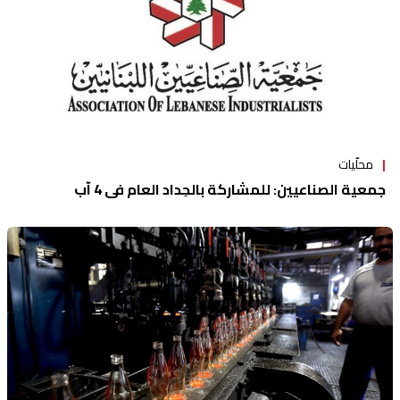
محلّيات
جمعية الصناعيين: للمشاركة بالحِداد العام في 4 آب