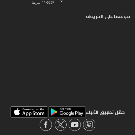
14-5287 المزرعة
موقعنا على الخريطة
حمّل تطبيق الأنباء