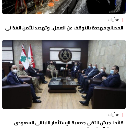
محلّيات
المصانع مهددة بالتوقف عن العمل.. وتهديد للأمن الغذائي
محلّيات
قائد الجيش التقى جمعية الإستثمار اللبناني السعودي