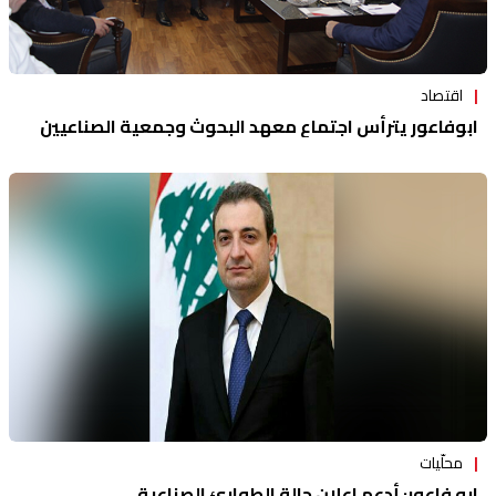
اقتصاد
ابوفاعور يترأس اجتماع معهد البحوث وجمعية الصناعيين
محلّيات
ابو فاعور: أدعم اعلان حالة الطوارئ الصناعية