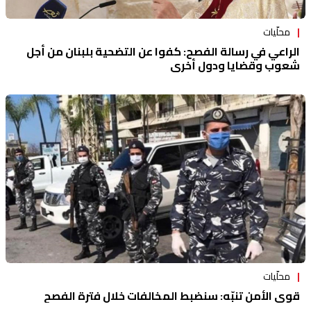
محلّيات
الراعي في رسالة الفصح: كفوا عن التضحية بلبنان من أجل
شعوب وقضايا ودول أخرى
محلّيات
قوى الأمن تنبّه: سنضبط المخالفات خلال فترة الفصح