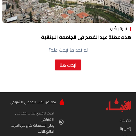
تربية وأدب
هذه عطلة عيد الفصح في الجامعة اللبنانية
لم تجد ما تبحث عنه؟
ابحث هنا
تصدر عن الحزب التقدمي الاشتراكي
المركز الرئيسي للحزب التقدمي
الاشتراكي
من نحن
وطى المصيطبة، شارع جبل العرب،
إتصل بنا
الطابق الثالث