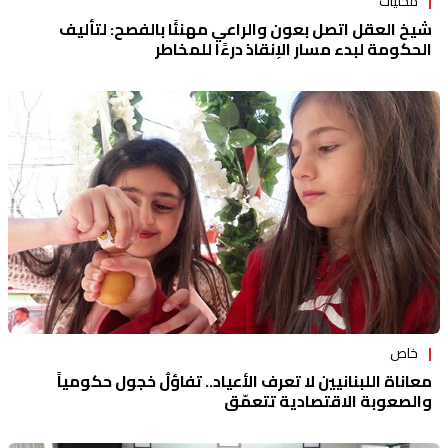
محلّيات
شيخ العقل اتصل بعون والراعي مهنئًا بالفصح: لتأليف
الحكومة لبدء مسار الإنقاذ درءًا للمخاطر
خاص
معاناة اللبنانيين لا تعرف الأعياد.. تفاؤلٌ خجول حكومياً
والصعوبة الاقتصادية تتعمّق