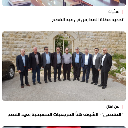
محلّيات
تحديد عطلة المدارس في عيد الفصح
من لبنان
"التقدمي"- الشوف هنأ المرجعيات المسيحية بعيد الفصح