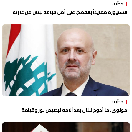
محلّيات
السنيورة معايداً بالفصح: على أمل قيامة لبنان من عثرته
محلّيات
مولوي: ما أحوج لبنان بعد آلامه لبصيص نور وقيامة