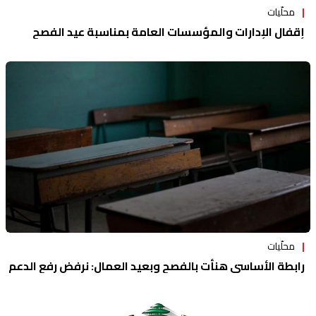
محلّيات
إقفال الإدارات والمؤسسات العامة بمناسبة عيد الفصح
محلّيات
رابطة الأساسي هنأت بالفصح وبعيد العمال: نرفض رفع الدعم