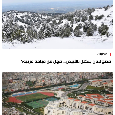
محلّيات
فصح لبنان يتكلل بالأبيض... فهل من قيامة قريبة؟