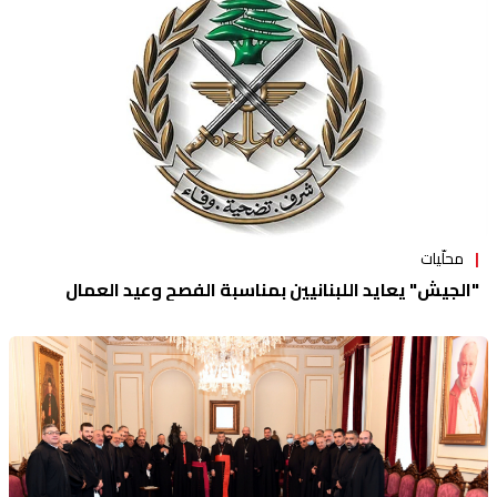
محلّيات
"الجيش" يعايد اللبنانيين بمناسبة الفصح وعيد العمال