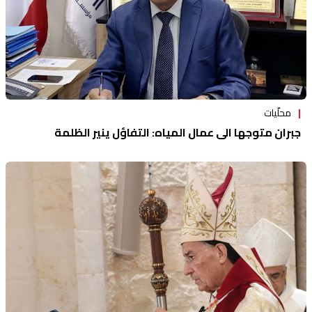
محلّيات
جبران متوجها الى عمال المياه: التفاؤل ينير الظلمة