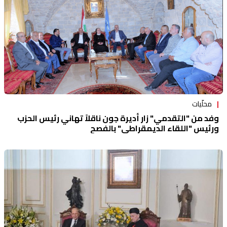
محلّيات
وفد من "التقدمي" زار أديرة جون ناقلاً تهاني رئيس الحزب
ورئيس "اللقاء الديمقراطي" بالفصح