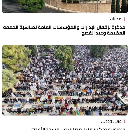
محلّيات
مذكرة بإقفال الإدارات والمؤسسات العامة لمناسبة الجمعة
العظيمة وعيد الفصح
عربي ودولي
بالصور: عدد كبير من المصلين في مسجد الأقصى