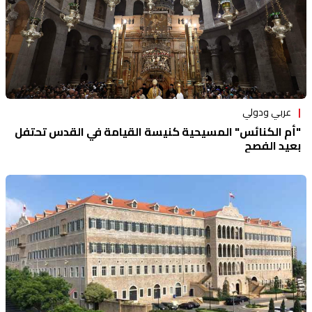
عربي ودولي
"أم الكنائس" المسيحية كنيسة القيامة في القدس تحتفل
بعيد الفصح