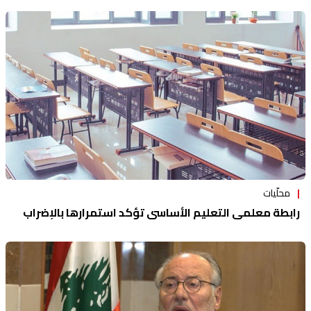
محلّيات
رابطة معلمي التعليم الأساسي تؤكد استمرارها بالإضراب