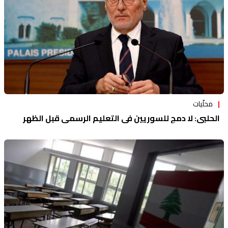
محلّيات
الحلبي: لا دمج للسوريين في التعليم الرسمي قبل الظهر