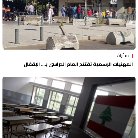
محلّيات
المهنيات الرسمية تفتتح العام الدراسي بـ... الإقفال