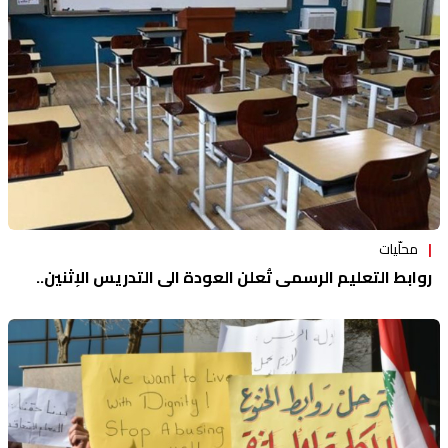
محلّيات
روابط التعليم الرسمي تُعلن العودة الى التدريس الإثنين..