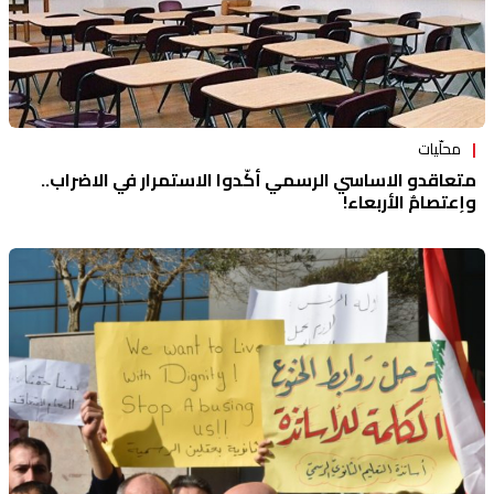
محلّيات
متعاقدو الاساسي الرسمي أكّدوا الاستمرار في الاضراب..
وإعتصامٌ الأربعاء!