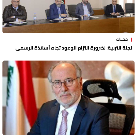
محلّيات
لجنة التربية: لضرورة التزام الوعود تجاه أساتذة الرسمي