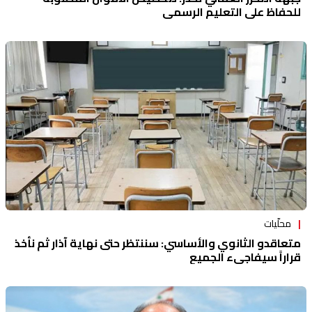
للحفاظ على التعليم الرسمي
محلّيات
متعاقدو الثانوي والأساسي: سننتظر حتى نهاية آذار ثم نأخذ
قراراً سيفاجىء الجميع