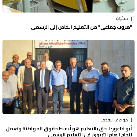
محلّيات
"هروب جماعي" من التعليم الخاص إلى الرسمي
مواقف التقدمي
أبو فاعور: الحق بالتعليم هو أبسط حقوق المواطنة ونعمل
لنجاح العام التربوي في التعليم الرسمي