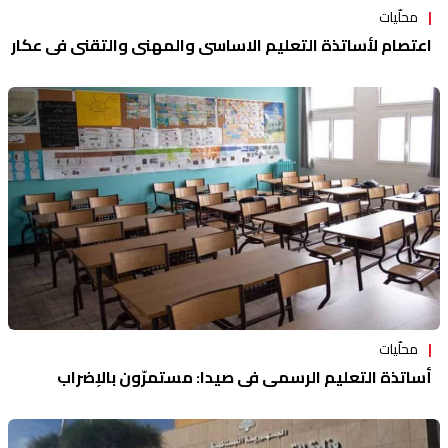
محلّيات
اعتصام لأساتذة التعليم الاساسي والمهني والتقني في عكار
محلّيات
أساتذة التعليم الرسمي في صيدا: مستمرّون بالإضراب