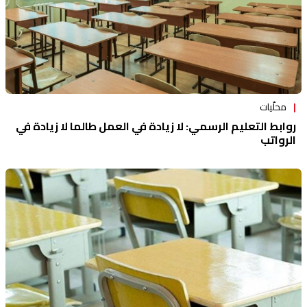
محلّيات
روابط التعليم الرسمي: لا زيادة في العمل طالما لا زيادة في
الرواتب