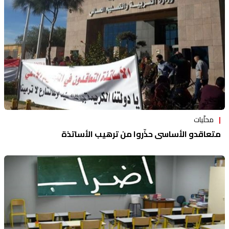
محلّيات
متعاقدو الأساسي حذّروا من ترهيب الأساتذة