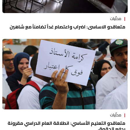
محلّيات
متعاقدو الاساسي: اضراب واعتصام غداً تضامناً مع شاهين
محلّيات
متعاقدو التعليم الأساسي: انطلاقة العام الدراسي مقرونة
بدفع الحقوق