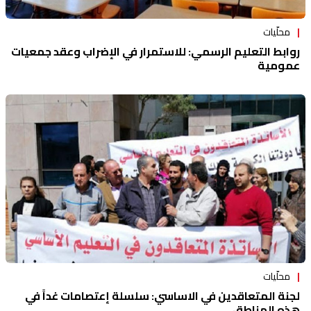
محلّيات
روابط التعليم الرسمي: للاستمرار في الإضراب وعقد جمعيات
عمومية
محلّيات
لجنة المتعاقدين في الاساسي: سلسلة إعتصامات غداً في
هذه المناطق