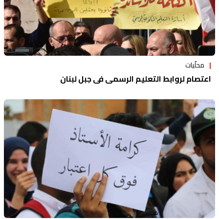
محلّيات
اعتصام لروابط التعليم الرسمي في جبل لبنان