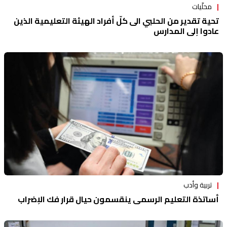
محلّيات
تحية تقدير من الحلبي الى كلّ أفراد الهيئة التعليمية الذين
عادوا إلى المدارس
تربية وأدب
أساتذة التعليم الرسمي ينقسمون حيال قرار فك الإضراب