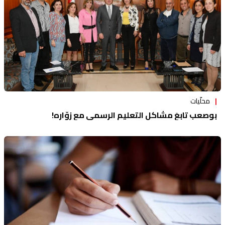
محلّيات
بوصعب تابعَ مشاكل التعليم الرسمي مع زوّاره!