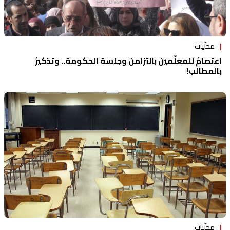
محلّيات
اعتصامٌ للمعلّمين بالتزامن وجلسة الحكومة.. وتذكيرٌ
بالمطالب!
محلّيات