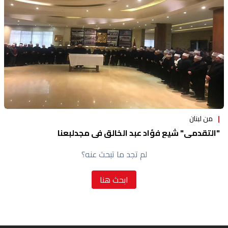
من لبنان
"التقدمي" شيع فؤاد عبد الخالق في مجدلبعنا
لم تجد ما تبحث عنه؟
ابحث هنا