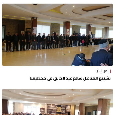
من لبنان
تشييع المناضل سالم عبد الخالق في مجدلبعنا