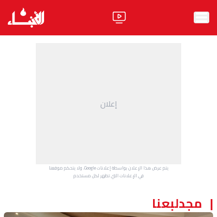
الرئيسية
الأخبار
آراء
إعلان
فيديو
مواقف
وليد جنبلاط
الحزب
يتم عرض هذا الإعلان بواسطة إعلانات Google، ولا يتحكم موقعنا
ابحث
في الإعلانات التي تظهر لكل مستخدم.
مجدلبعنا
ثقافة ومجتمع