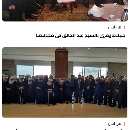
من لبنان
جنبلاط يعزي بالشيخ عبد الخالق في مجدلبعنا
من لبنان