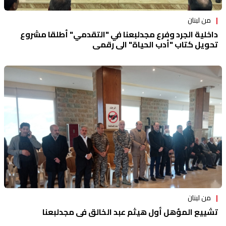
من لبنان
داخلية الجرد وفرع مجدلبعنا في "التقدمي" أطلقا مشروع
تحويل كتاب "أدب الحياة" الى رقمي
من لبنان
تشييع المؤهل أول هيثم عبد الخالق في مجدلبعنا