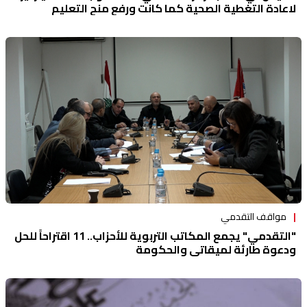
لاعادة التغطية الصحية كما كانت ورفع منح التعليم
مواقف التقدمي
"التقدمي" يجمع المكاتب التربوية للأحزاب.. 11 اقتراحاً للحل
ودعوة طارئة لميقاتي والحكومة