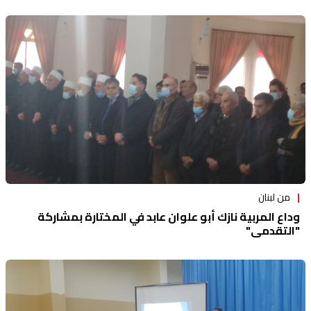
من لبنان
وداع المربية نازك أبو علوان عابد في المختارة بمشاركة
"التقدمي"