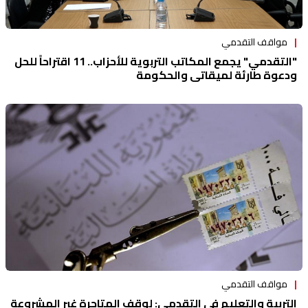
مواقف التقدمي
"التقدمي" يجمع المكاتب التربوية للأحزاب.. 11 اقتراحاً للحل
ودعوة طارئة لميقاتي والحكومة
مواقف التقدمي
التربية والتعليم في التقدمي: لوقف المتاجرة غير المشروعة