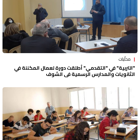
محلّيات
"التربية" في "التقدمي" أطلقت دورة لعمال المكننة في
الثانويات والمدارس الرسمية في الشوف