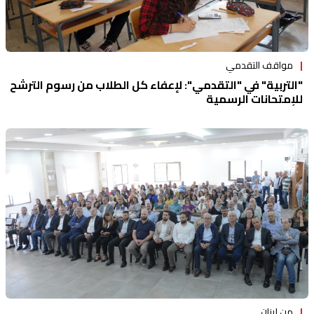
مواقف التقدمي
"التربية" في "التقدمي": لإعفاء كل الطلاب من رسوم الترشح
للإمتحانات الرسمية
من لبنان