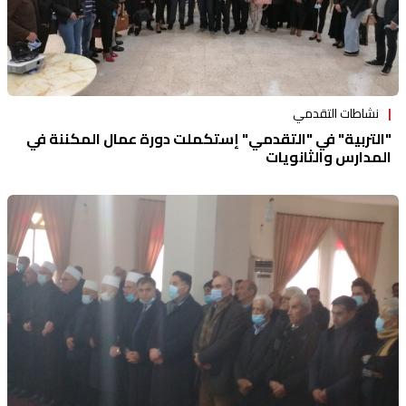
نشاطات التقدمي
"التربية" في "التقدمي" إستكملت دورة عمال المكننة في
المدارس والثانويات