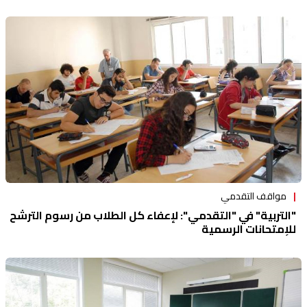
مواقف التقدمي
"التربية" في "التقدمي": لإعفاء كل الطلاب من رسوم الترشح
للإمتحانات الرسمية