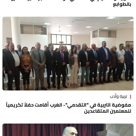
بالطوابع
تربية وأدب
مفوضية التربية في "التقدمي"- الغرب أقامت حفلاً تكريمياً
للمعلمين المتقاعدين