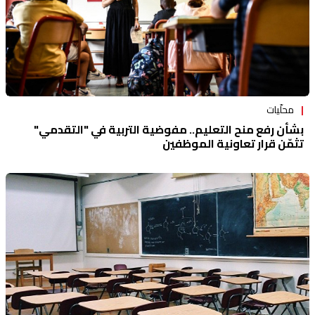
محلّيات
بشأن رفع منح التعليم.. مفوضية التربية في "التقدمي"
تثمّن قرار تعاونية الموظفين