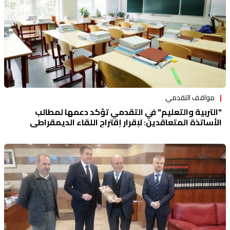
مواقف التقدمي
"التربية والتعليم" في التقدمي تؤكد دعمها لمطالب
الأساتذة المتعاقدين: لإقرار إقتراح اللقاء الديمقراطي
بمنحهم العقد الكامل