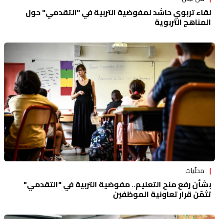
لقاء تربوي حاشد لمفوضية التربية في "التقدمي" حول
المناهج التربوية
محلّيات
بشأن رفع منح التعليم.. مفوضية التربية في "التقدمي"
تثمّن قرار تعاونية الموظفين