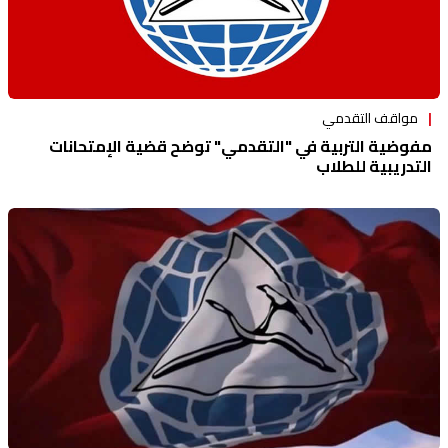
مواقف التقدمي
مفوضية التربية في "التقدمي" توضح قضية الإمتحانات
التدريبية للطلاب