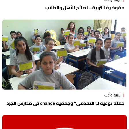
مفوضية التربية... نصائح للأهل والطلاب
تربية وأدب
حملة توعية لـ"التقدمي" وجمعية chance في مدارس الجرد