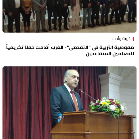
تربية وأدب
مفوضية التربية في "التقدمي"- الغرب أقامت حفلاً تكريمياً
للمعلمين المتقاعدين