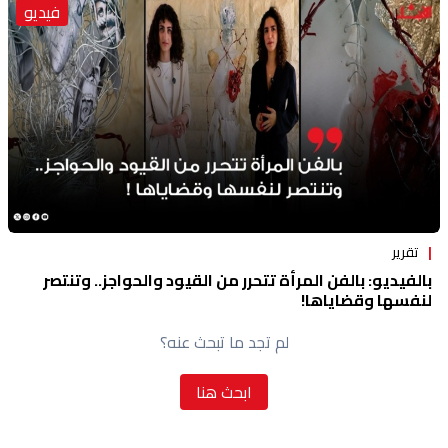
فيديو
منوعات
تقرير
بالفيديو: بالفن المرأة تتحرر من القيود والحواجز.. وتنتصر
لنفسها وقضاياها!
لم تجد ما تبحث عنه؟
ابحث هنا