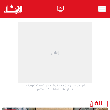
الرئيسية
الأخبار
آراء
إعلان
فيديو
مواقف
وليد جنبلاط
الحزب
يتم عرض هذا الإعلان بواسطة إعلانات Google، ولا يتحكم موقعنا
ابحث
في الإعلانات التي تظهر لكل مستخدم.
الفن
ثقافة ومجتمع