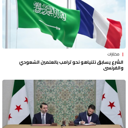
مختارات
الشّرع يسابق نتنياهو نحو ترامب بالعلمين السّعوديّ
والفرنسي