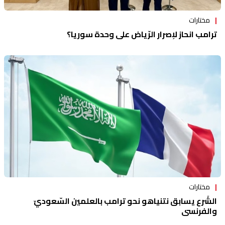
مختارات
ترامب انحاز لإصرار الرّياض على وحدة سوريا؟
مختارات
الشّرع يسابق نتنياهو نحو ترامب بالعلمين السّعوديّ
والفرنسي