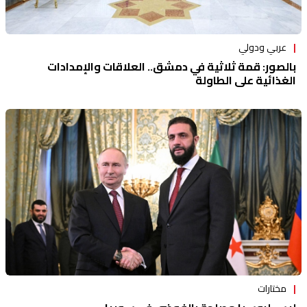
عربي ودولي
بالصور: قمة ثلاثية في دمشق.. العلاقات والإمدادات
الغذائية على الطاولة
مختارات