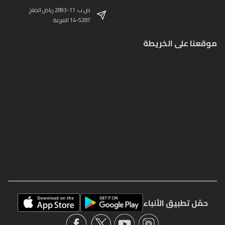
ص.ب: 11-2893 رياض الصلح
14-5287 المزرعة
موقعنا على الخريطة
حمّل تطبيق الأنباء