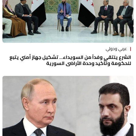
عربي ودولي
الشرع يلتقي وفداً من السويداء... تشكيل جهاز أمني يتبع
للحكومة وتأكيد وحدة الأراضي السورية