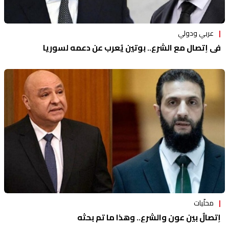
عربي ودولي
في إتصالٍ مع الشرع.. بوتين يُعرب عن دعمه لسوريا
محلّيات
إتصالٌ بين عون والشرع.. وهذا ما تم بحثه