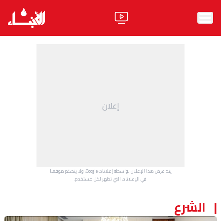
الرئيسية
الأخبار
آراء
إعلان
فيديو
مواقف
وليد جنبلاط
الحزب
يتم عرض هذا الإعلان بواسطة إعلانات Google، ولا يتحكم موقعنا
ابحث
في الإعلانات التي تظهر لكل مستخدم.
الشرع
ثقافة ومجتمع