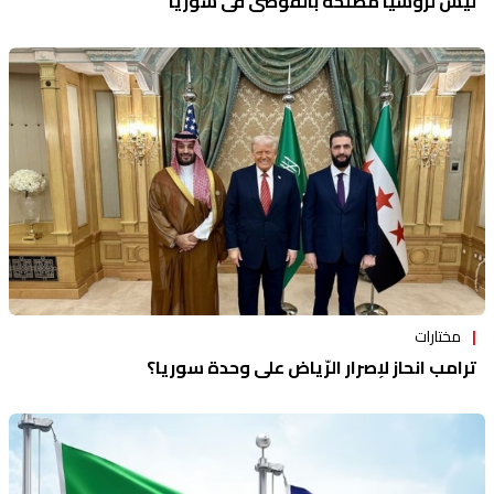
ليس لروسيا مصلحة بالفوضى في سوريا
مختارات
ترامب انحاز لإصرار الرّياض على وحدة سوريا؟