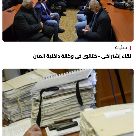
محلّيات
لقاء إشتراكي - كتائبي في وكالة داخلية المتن