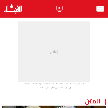
الرئيسية
الأخبار
آراء
إعلان
فيديو
مواقف
وليد جنبلاط
الحزب
يتم عرض هذا الإعلان بواسطة إعلانات Google، ولا يتحكم موقعنا
ابحث
في الإعلانات التي تظهر لكل مستخدم.
المتن
ثقافة ومجتمع