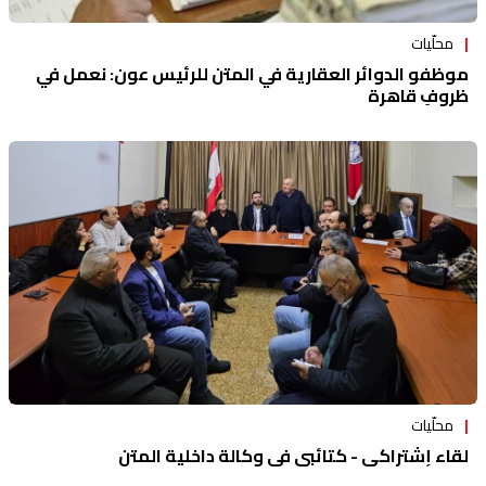
محلّيات
موظفو الدوائر العقارية في المتن للرئيس عون: نعمل في
ظروفٍ قاهرة
محلّيات
لقاء إشتراكي - كتائبي في وكالة داخلية المتن