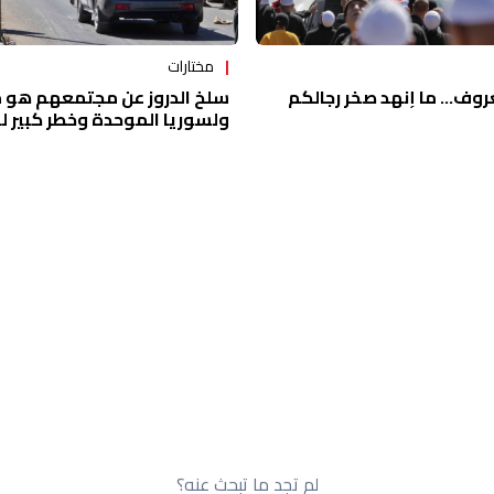
مختارات
روف... ما إنهد صخر رجالكم
سلخ الدروز عن مجتمعهم هو 
ولسوريا الموحدة وخطر كبير ل
لم تجد ما تبحث عنه؟