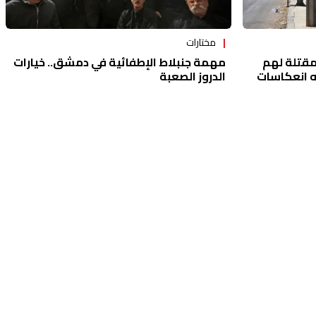
مختارات
مقتلة لهم
مهمة جنبلاط الإطفائية في دمشق.. خيارات
ه انعكاسات
الدروز الصعبة