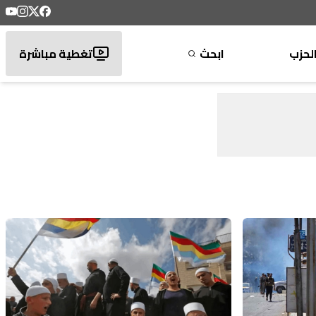
لحزب
ابحث
تغطية مباشرة