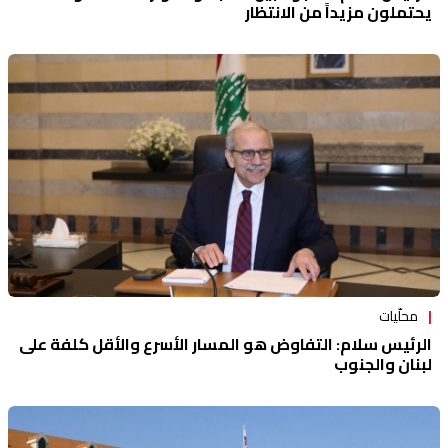
يحتملون مزيداً من الانتظار
محلّيات
الرئيس سلام: التفاوض هو المسار الأسرع والأقل كلفة على
لبنان والجنوب