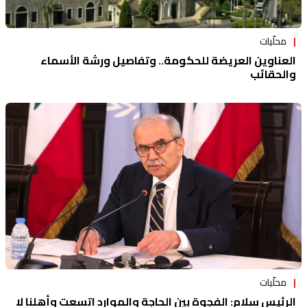
محلّيات
العناوين العريضة للحكومة.. وتفاصيل ورشة الأسماء
والحقائب
محلّيات
الرئيس سلام: الفجوة بين الحاجة والموارد اتسعت وأهلنا لا