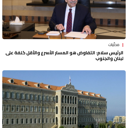
محلّيات
الرئيس سلام: التفاوض هو المسار الأسرع والأقل كلفة على
لبنان والجنوب