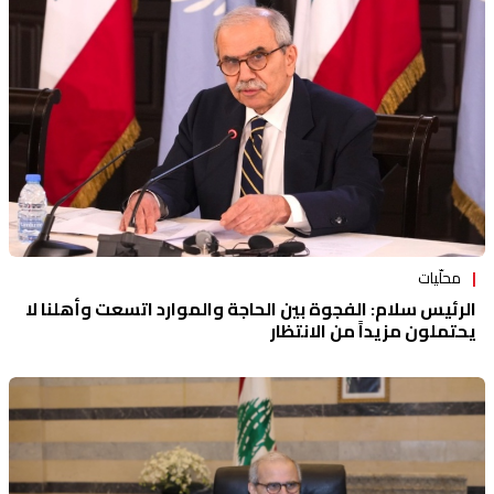
منوعات
محلّيات
الرئيس سلام: الفجوة بين الحاجة والموارد اتسعت وأهلنا لا
يحتملون مزيداً من الانتظار