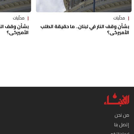
محلّيات
محلّيات
بشأن وقف النار في لبنان.. ما حقيقة الطلب
بشأن وقف النا
الأميركي؟
الأميركي؟
من نحن
إتصل بنا