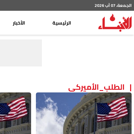
الجمعة، 07 آب 2026
الرئيسية
الأخبار
محليات
عربي دولي
إقتصاد
خاص
رياضة
الطلب_الأميركي
من لبنان
ثقافة ومجتمع
منوعات