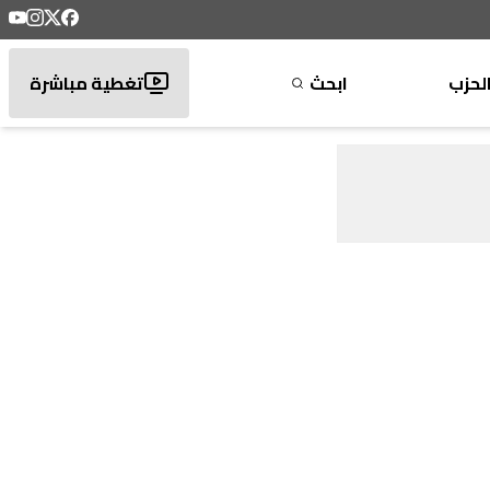
لحزب
ابحث
تغطية مباشرة