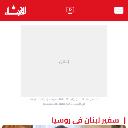
الرئيسية
الأخبار
آراء
إعلان
فيديو
مواقف
وليد جنبلاط
الحزب
يتم عرض هذا الإعلان بواسطة إعلانات Google، ولا يتحكم موقعنا
ابحث
في الإعلانات التي تظهر لكل مستخدم.
سفير لبنان في روسيا
ثقافة ومجتمع