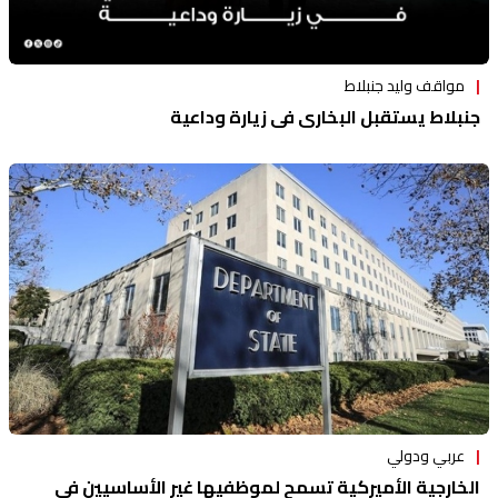
مواقف وليد جنبلاط
جنبلاط يستقبل البخاري في زيارة وداعية
عربي ودولي
الخارجية الأميركية تسمح لموظفيها غير الأساسيين في