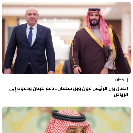
محلّيات
اتصال بين الرئيس عون وبن سلمان.. دعمٌ للبنان ودعوة إلى
الرياض