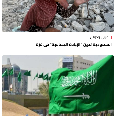
عربي ودولي
السعودية تدين "الإبادة الجماعية" في غزة