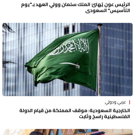
الرئيس عون يُهنئ الملك سلمان وولي العهد بـ"يوم
التأسيس" السعودي
عربي ودولي
الخارجية السعودية: موقف المملكة من قيام الدولة
الفلسطينية راسخ وثابت