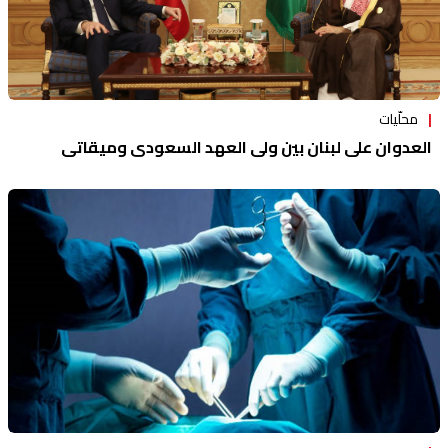
محلّيات
العدوان على لبنان بين ولي العهد السعودي وميقاتي