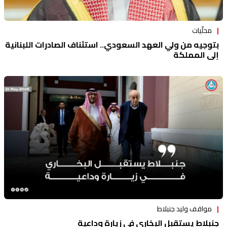
محلّيات
بتوجيه من ولي العهد السعودي.. استئناف الصادرات اللبنانية
إلى المملكة
مواقف وليد جنبلاط
جنبلاط يستقبل البخاري في زيارة وداعية