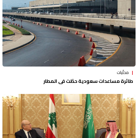
محلّيات
طائرة مساعدات سعودية حطّت في المطار