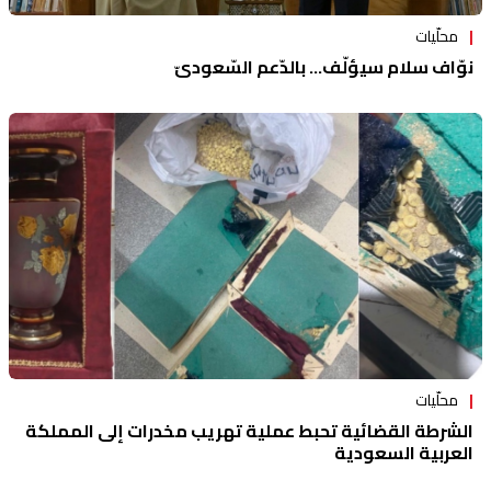
محلّيات
نوّاف سلام سيؤلّف… بالدّعم السّعوديّ
محلّيات
الشرطة القضائية تحبط عملية تهريب مخدرات إلى المملكة
العربية السعودية