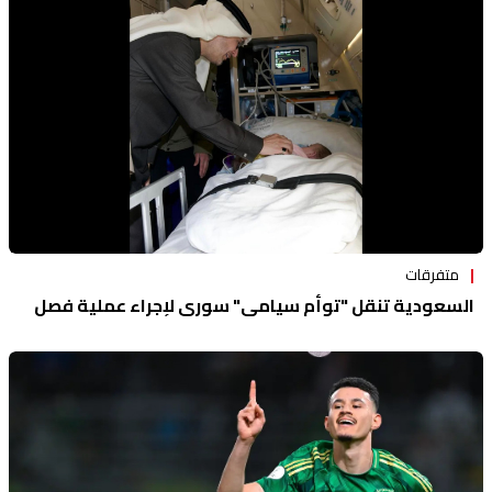
متفرقات
السعودية تنقل "توأم سيامي" سوري لإجراء عملية فصل