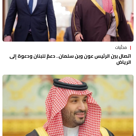
محلّيات
اتصال بين الرئيس عون وبن سلمان.. دعمٌ للبنان ودعوة إلى
الرياض