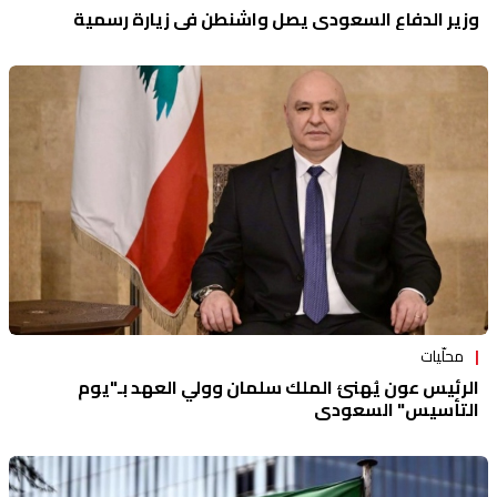
وزير الدفاع السعودي يصل واشنطن في زيارة رسمية
محلّيات
الرئيس عون يُهنئ الملك سلمان وولي العهد بـ"يوم
التأسيس" السعودي