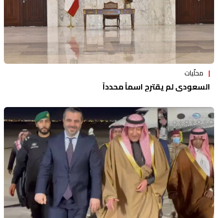
محلّيات
السعودي لم يقترح اسماً محدداً