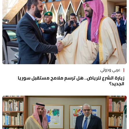
عربي ودولي
زيارة الشرع للرياض.. هل ترسم ملامح مستقبل سوريا
الجديد؟