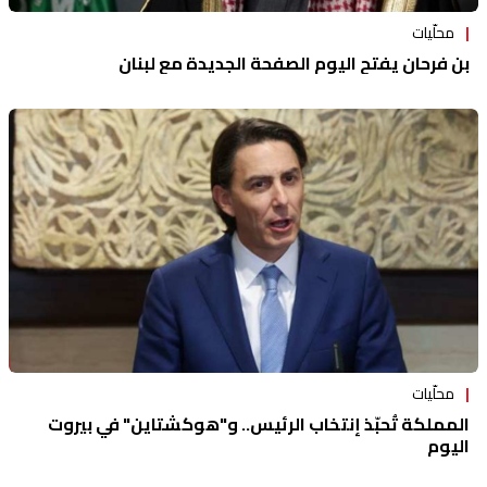
محلّيات
بن فرحان يفتح اليوم الصفحة الجديدة مع لبنان
محلّيات
المملكة تُحبّذ إنتخاب الرئيس.. و"هوكشتاين" في بيروت
اليوم