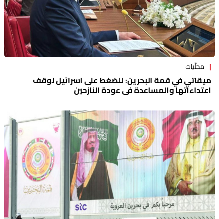
محلّيات
ميقاتي في قمة البحرين: للضغط على اسرائيل لوقف
اعتداءاتها والمساعدة في عودة النازحين