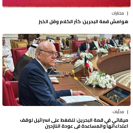
مختارات
هوامش قمة البحرين: كثر الكلام وقل الخبز
محلّيات
ميقاتي في قمة البحرين: للضغط على اسرائيل لوقف
اعتداءاتها والمساعدة في عودة النازحين