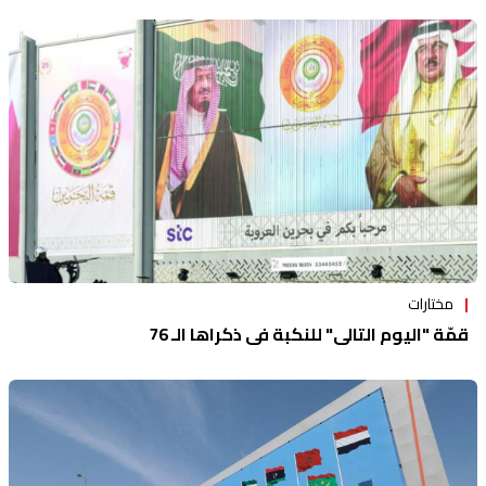
مختارات
قمّة "اليوم التالي" للنكبة في ذكراها الـ 76