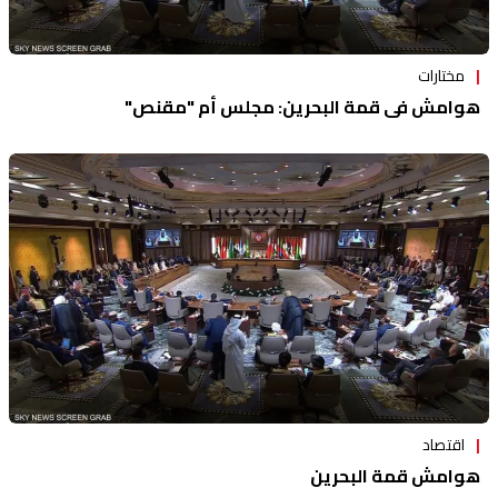
مختارات
هوامش في قمة البحرين: مجلس أم "مقنص"
اقتصاد
هوامش قمة البحرين