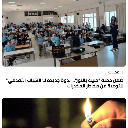
منوعات
محلّيات
ضمن حملة "خليك بالنور"... ندوة جديدة لـ"الشباب التقدمي"
للتوعية من مخاطر المخدرات