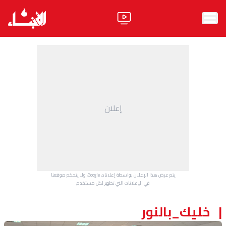
الرئيسية
الأخبار
آراء
إعلان
فيديو
مواقف
وليد جنبلاط
الحزب
يتم عرض هذا الإعلان بواسطة إعلانات Google، ولا يتحكم موقعنا
ابحث
في الإعلانات التي تظهر لكل مستخدم.
خليك_بالنور
ثقافة ومجتمع