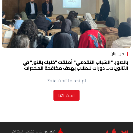
من لبنان
بالصور: "الشباب التقدمي" أطلقت "خليك بالنور" في
الثانويات... دورات للطلاب بهدف مكافحة المخدرات
لم تجد ما تبحث عنه؟
ابحث هنا
تصدر عن الحزب التقدمي الاشتراكي