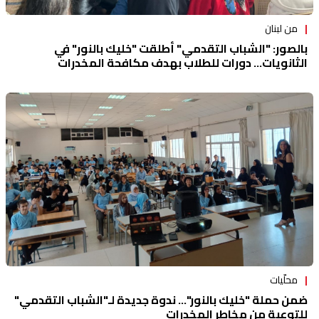
من لبنان
بالصور: "الشباب التقدمي" أطلقت "خليك بالنور" في
الثانويات... دورات للطلاب بهدف مكافحة المخدرات
محلّيات
ضمن حملة "خليك بالنور"... ندوة جديدة لـ"الشباب التقدمي"
للتوعية من مخاطر المخدرات